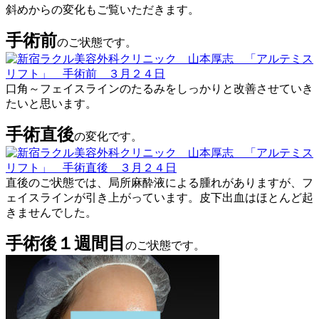
斜めからの変化もご覧いただきます。
手術前
のご状態です。
口角～フェイスラインのたるみをしっかりと改善させていき
たいと思います。
手術直後
の変化です。
直後のご状態では、局所麻酔液による腫れがありますが、フ
ェイスラインが引き上がっています。皮下出血はほとんど起
きませんでした。
手術後１週間目
のご状態です。