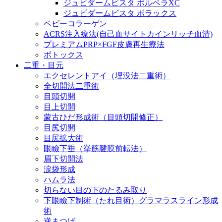
ジュビダームビスタ ボルベラXC
ジュビダームビスタ ボラックス
ベビーコラーゲン
ACRS注入療法(自己血サイトカインリッチ血清)
プレミアムPRP×FGF皮膚再生療法
ボトックス
二重・目元
エクセレントアイ（埋没法二重術）
全切開法二重術
目頭切開
目上切開
蒙古ひだ形成術（目頭切開修正）
目尻切開
目尻拡大術
眼瞼下垂（挙筋腱膜前転法）
眉下切開法
涙袋形成
ハムラ法
切らない目の下のたるみ取り
下眼瞼下制術（たれ目術）グラマラスライン形成
術
逆まつげ