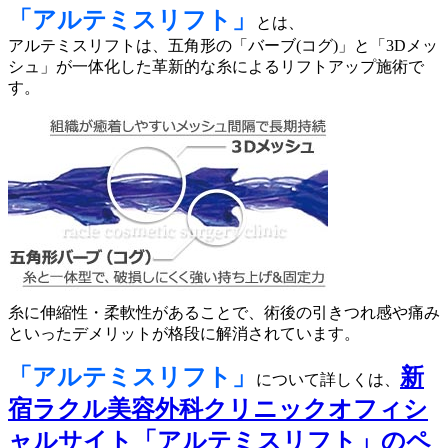
「アルテミスリフト」
とは、
アルテミスリフトは、五角形の「バーブ(コグ)」と「3Dメッ
シュ」が一体化した革新的な糸によるリフトアップ施術で
す。
糸に伸縮性・柔軟性があることで、術後の引きつれ感や痛み
といったデメリットが格段に解消されています。
「アルテミスリフト」
新
について詳しくは、
宿ラクル美容外科クリニックオフィシ
ャルサイト「アルテミスリフト」のペ