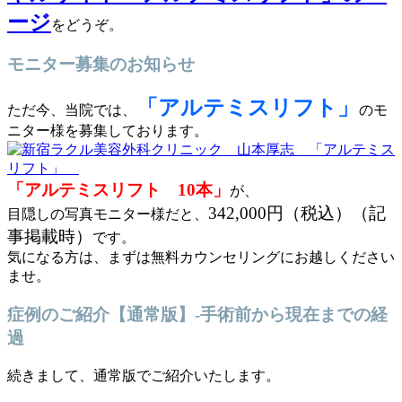
ージ
をどうぞ。
モニター募集のお知らせ
「アルテミスリフト」
ただ今、当院では、
のモ
ニター様を募集しております。
「アルテミスリフト 10本」
が、
342,000円（税込）（記
目隠しの写真モニター様だと、
事掲載時）
です。
気になる方は、まずは無料カウンセリングにお越しください
ませ。
症例のご紹介【通常版】-手術前から現在までの経
過
続きまして、通常版でご紹介いたします。