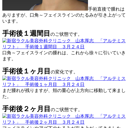
手術直後で腫れは
ありますが、口角～フェイスラインのたるみが引き上がって
います。
手術後１週間目
のご状態です。
口角～フェイスラインの腫れは、これから徐々に引いていき
ます。
手術後１ヶ月目
の変化です。
まだ腫れが残りますが、頬の重心が上方向に移動して来まし
た。
手術後２ヶ月目
のご状態です。