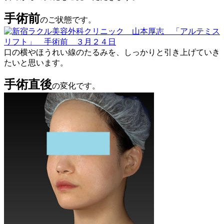
手術前
のご状態です。
口の横やほうれい線のたるみを、しっかりと引き上げていき
たいと思います。
手術直後
の変化です。