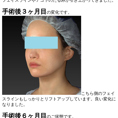
フェイスラインやアゴ下のたるみが引き上がってきました。
手術後３ヶ月目
の変化です。
こちら側のフェイ
スラインもしっかりとリフトアップしています。良い変化に
なりました。
手術後６ヶ月目
のご状態です。