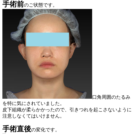
手術前
のご状態です。
口角周囲のたるみ
を特に気にされていました。
皮下組織が柔らかかったので、引きつれを起こさないように
注意しなくてはいけません。
手術直後
の変化です。