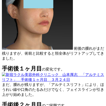
術後の腫れがまだ
残りますが、術前と比較すると頬全体がリフトアップしてき
ました。
手術後１ヶ月目
の変化です。
まだ、腫れが残りますが、「アルテミスリフト」により、ほ
うれい線や口角のたるみだけでなく、フェイスラインが引き
上がり始めました。
手術後２ヶ月目
のご状態です。