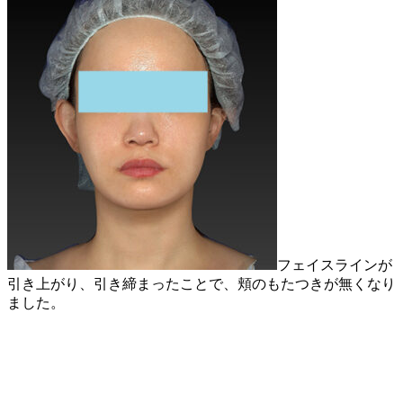
フェイスラインが
引き上がり、引き締まったことで、頬のもたつきが無くなり
ました。