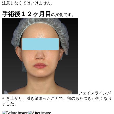
注意しなくてはいけません。
手術後１２ヶ月目
の変化です。
フェイスラインが
引き上がり、引き締まったことで、頬のもたつきが無くなり
ました。