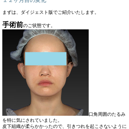
１２ヶ月目の変化
まずは、ダイジェスト版でご紹介いたします。
手術前
のご状態です。
口角周囲のたるみ
を特に気にされていました。
皮下組織が柔らかかったので、引きつれを起こさないように