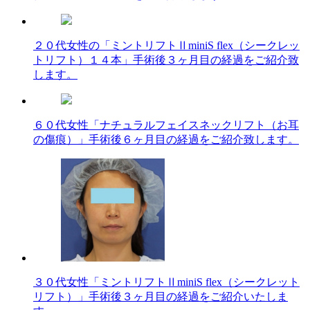
２０代女性の「ミントリフトⅡminiS flex（シークレッ
トリフト）１４本」手術後３ヶ月目の経過をご紹介致
します。
６０代女性「ナチュラルフェイスネックリフト（お耳
の傷痕）」手術後６ヶ月目の経過をご紹介致します。
３０代女性「ミントリフトⅡminiS flex（シークレット
リフト）」手術後３ヶ月目の経過をご紹介いたしま