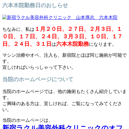
六本木院勤務日のおしらせ
１月２０日、２７日、２月３日、１
ちなみに、私は
０日、１７日、２４日、３月３日、１０日、１７
日、２４日、３１日
六本木院勤務
は
になります。
マシン治療やオペ、注入も、新宿院とほぼ同じ施術が可能で
す。
宜しければいらっしゃって下さい。
当院のホームページについて
当院のホームページでは、他の施術もたくさん紹介していま
す。
ご興味のある方は、宜しければ、ご覧になってみてくださ
い。
当院のホームページは、
新宿ラクル美容外科クリニックのオフ