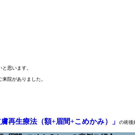
いと思います。
ご来院がありました。
F皮膚再生療法（額+眉間+こめかみ）」
の術後