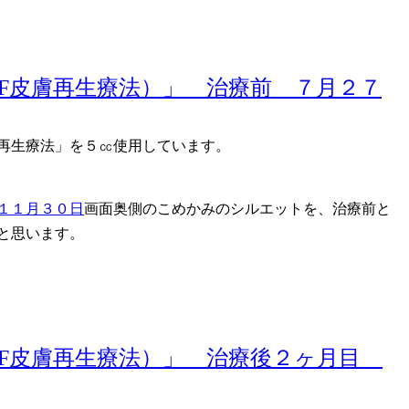
膚再生療法」を５㏄使用しています。
画面奥側のこめかみのシルエットを、治療前と
かと思います。