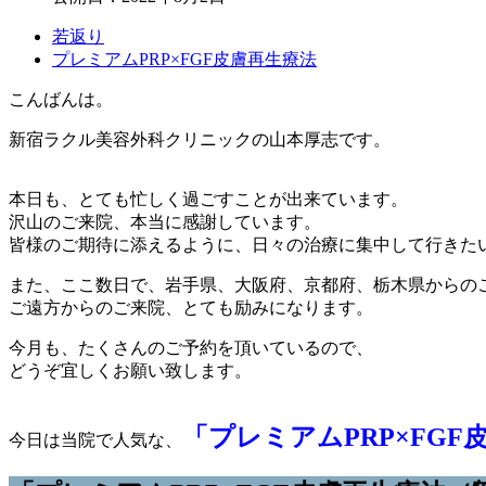
若返り
プレミアムPRP×FGF皮膚再生療法
こんばんは。
新宿ラクル美容外科クリニックの山本厚志です。
本日も、とても忙しく過ごすことが出来ています。
沢山のご来院、本当に感謝しています。
皆様のご期待に添えるように、日々の治療に集中して行きた
また、ここ数日で、岩手県、大阪府、京都府、栃木県からの
ご遠方からのご来院、とても励みになります。
今月も、たくさんのご予約を頂いているので、
どうぞ宜しくお願い致します。
「プレミアムPRP×FG
今日は当院で人気な、