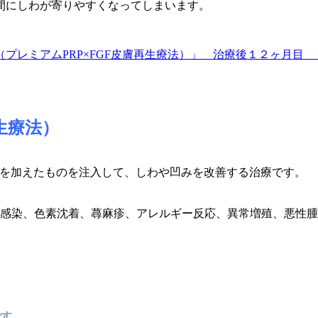
間にしわが寄りやすくなってしまいます。
生療法）
GF)を加えたものを注入して、しわや凹みを改善
する治療です。
感染、色素沈着、蕁麻疹、アレルギー反応、異常増殖、悪性腫
です。