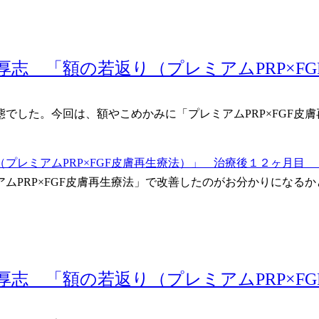
でした。今回は、額やこめかみに「プレミアムPRP×FGF皮
アムPRP×FGF皮膚再生療法」で改善したのがお分かりになる