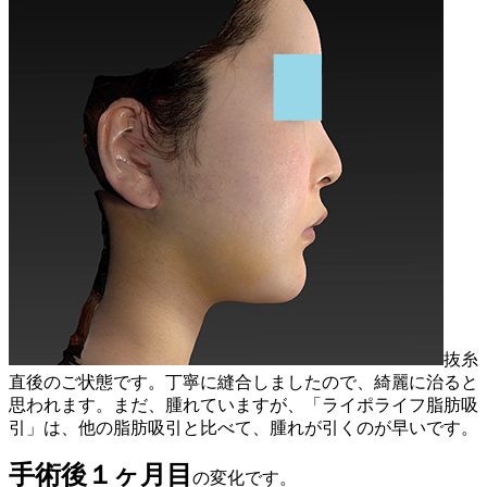
抜糸
直後のご状態です。丁寧に縫合しましたので、綺麗に治ると
思われます。まだ、腫れていますが、「ライポライフ脂肪吸
引」は、他の脂肪吸引と比べて、腫れが引くのが早いです。
手術後１ヶ月目
の変化です。