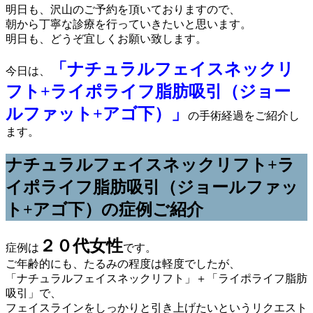
明日も、沢山のご予約を頂いておりますので、
朝から丁寧な診療を行っていきたいと思います。
明日も、どうぞ宜しくお願い致します。
「ナチュラルフェイスネックリ
今日は、
フト+ライポライフ脂肪吸引（
ジョー
ルファット
+アゴ下）」
の手術経過をご紹介し
ます。
ナチュラルフェイスネックリフト+ラ
イポライフ脂肪吸引（
ジョールファッ
ト
+アゴ下）の症例ご紹介
２０代女性
症例は
です。
ご年齢的にも、たるみの程度は軽度でしたが、
「ナチュラルフェイスネックリフト」＋「ライポライフ脂肪
吸引」で、
フェイスラインをしっかりと引き上げたいというリクエスト