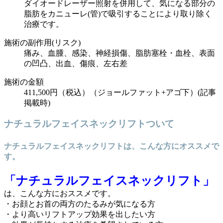
ダイオードレーザー照射を併用して、気になる部分の
脂肪をカニューレ(管)で吸引することにより取り除く
治療です。
施術の副作用(リスク)
痛み、血腫、感染、神経損傷、脂肪塞栓・血栓、表面
の凹凸、出血、傷痕、左右差
施術の金額
411,5
00円（税込）（ジョールファット+アゴ下）(記事
掲載時)
ナチュラルフェイスネックリフトついて
ナチュラルフェイスネックリフトは、こんな方にオススメで
す。
「ナチュラルフェイスネックリフト」
は、こんな方におススメです。
・お顔とお首の両方のたるみが気になる方
・より高いリフトアップ効果を出したい方