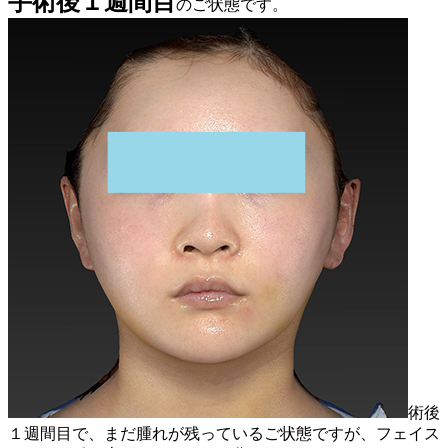
手術後１週間目
のご状態です。
術後
１週間目で、まだ腫れが残っているご状態ですが、フェイス