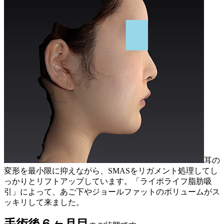
耳の
変形を最小限に抑えながら、SMASをリガメント処理してし
っかりとリフトアップしています。「ライポライフ脂肪吸
引」によって、あご下やジョールファットのボリュームがス
ッキリして来ました。