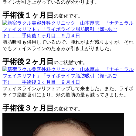
ラインが引き上がっているのが分かります。
手術後１ヶ月目
の変化です。
脂肪吸引も併用しているので、腫れがまだ残りますが、それ
でもフェイスラインのたるみが引き上がりました。
手術後２ヶ月目
のご状態です。
フェイスラインがリフトアップして来ました。また、ライポ
ライフ脂肪吸引により、頬の脂肪の量も減ってきました。
手術後３ヶ月目
の変化です。