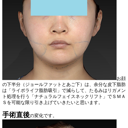
お顔
の下半分（ジョールファットとあご下）は、余分な皮下脂肪
は「ライポライフ脂肪吸引」で減らして、たるみはリガメン
ト処理を行う「ナチュラルフェイスネックリフト」でＳＭＡ
Ｓを可能な限り引き上げていきたいと思います。
手術直後
の変化です。