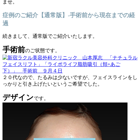
ませ。
症例のご紹介【通常版】-手術前から現在までの経
過
続きまして、通常版でご紹介いたします。
手術前
のご状態です。
２０代なので、たるみは少ないですが、フェイスラインをし
っかりと引き上げたいというご希望でした。
デザイン
です。