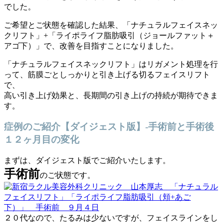
でした。
ご希望とご状態を確認した結果、「ナチュラルフェイスネッ
クリフト」+「ライポライフ脂肪吸引（
ジョールファット
＋
アゴ下）」で、改善を目指すことになりました。
「ナチュラルフェイスネックリフト」はリガメント処理を行
って、筋膜ごとしっかりと引き上げる切るフェイスリフト
で、
高い引き上げ効果と、長期間の引き上げの持続が期待できま
す。
症例のご紹介【ダイジェスト版】-手術前と手術後
１２ヶ月目の変化
まずは、ダイジェスト版でご紹介いたします。
手術前
のご状態です。
２０代なので、たるみは少ないですが、フェイスラインをし