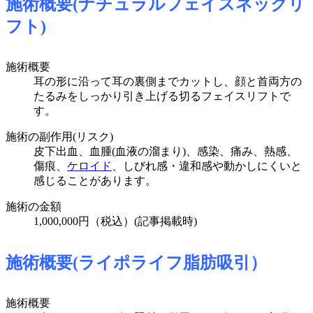
施術概要(ナチュラルフェイスネックリ
フト)
施術概要
耳の形に沿って耳の裏側までカットし、顔と首両方の
たるみをしっかり引き上げる切るフェイスリフトで
す。
施術の副作用(リスク)
皮下出血、血腫(血液の溜まり)、感染、痛み、熱感、
傷痕、
ケロイド
、しびれ感・違和感や動かしにくいと
感じることがあります。
施術の金額
1,000,000円（税込）(記事掲載時)
施術概要(ライポライフ脂肪吸引）
施術概要