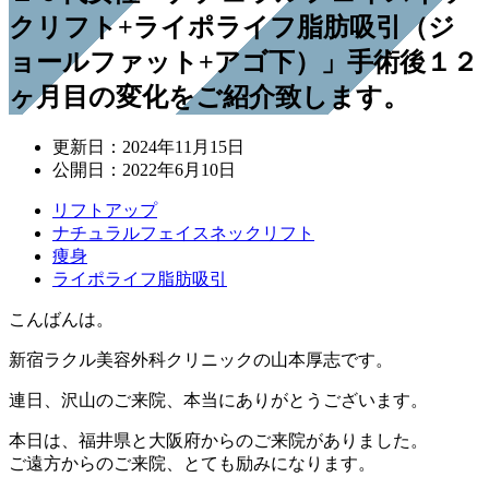
クリフト+ライポライフ脂肪吸引（ジ
ョールファット+アゴ下）」手術後１２
ヶ月目の変化をご紹介致します。
更新日：
2024年11月15日
公開日：
2022年6月10日
リフトアップ
ナチュラルフェイスネックリフト
痩身
ライポライフ脂肪吸引
こんばんは。
新宿ラクル美容外科クリニックの山本厚志です。
連日、沢山のご来院、本当にありがとうございます。
本日は、福井県と大阪府からのご来院がありました。
ご遠方からのご来院、とても励みになります。