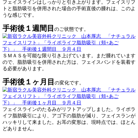
フェイスラインはしっかりと引き上がります。フェイスリフ
トと脂肪吸引を併用された場合の手術直後の腫れは、このよ
うな感じです。
手術後１週間目
のご状態です。
ＳＭＡＳを可能な限り引き上げています。まだ腫れています
ので、脂肪吸引を併用された方は、フェイスバンドを装着す
る必要があります。
手術後１ヶ月目
の変化です。
フェイスラインのたるみがリフトアップしました。ライポラ
イフ脂肪吸引により、アゴ下の脂肪が減り、フェイスランが
ハッキリして来ました。お耳の変形は、現時点では、ほとん
どありません。