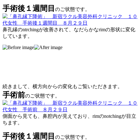
手術後１週間目
のご状態です。
鼻孔縁のntrchingが改善されて、なだらかなrimの形状に変化
しています。
続きまして、横方向からの変化もご覧いただきます。
手術前
のご状態です。
側面から見ても、鼻腔内が見えており、rimのnotchingが目立
ちます。
手術後１週間目
のご状態です。