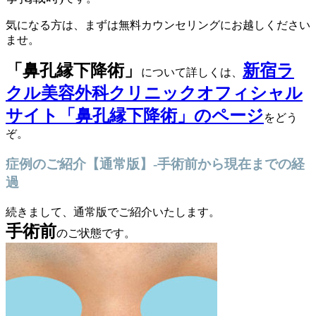
気になる方は、まずは無料カウンセリングにお越しください
ませ。
「鼻孔縁下降術」
新宿ラ
について詳しくは、
クル美容外科クリニックオフィシャル
サイト「鼻孔縁下降術」のページ
をどう
ぞ。
症例のご紹介【通常版】-手術前から現在までの経
過
続きまして、通常版でご紹介いたします。
手術前
のご状態です。