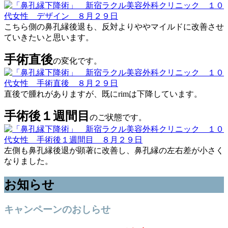
こちら側の鼻孔縁後退も、反対よりややマイルドに改善させ
ていきたいと思います。
手術直後
の変化です。
直後で腫れがありますが、既にrimは下降しています。
手術後１週間目
のご状態です。
左側も鼻孔縁後退が顕著に改善し、鼻孔縁の左右差が小さく
なりました。
お知らせ
キャンペーンのおしらせ