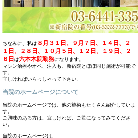
８月３１日、９月７日、１４日、２
ちなみに、私は
１日、２８日、１０月５日、１２日、１９日、２
６日
六本木院勤務
は
になります。
マシン治療やオペ、注入も、新宿院とほぼ同じ施術が可能で
す。
宜しければいらっしゃって下さい。
当院のホームページについて
当院のホームページでは、他の施術もたくさん紹介していま
す。
ご興味のある方は、宜しければ、ご覧になってみてくださ
い。
当院のホームページは、