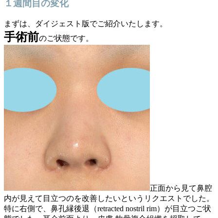
１週間目の変化
まずは、ダイジェスト版でご紹介いたします。
手術前
のご状態です。
正面から見て鼻腔
内が見えて目立つのを改善したいというリクエストでした。
特に右側で、鼻孔縁後退（retracted nostril rim）が目立つご状