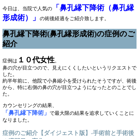
「鼻孔縁下降術（鼻孔縁
今日は、当院で人気の
形成術）」
の術後経過をご紹介致します。
鼻孔縁下降術(鼻孔縁形成術)の症例のご
紹介
１０代女性
症例は
。
鼻の穴が目立つので、見えにくくしたいというリクエストで
した。
約半年前に、他院で小鼻縮小を受けられたそうですが、術後
から、特に右側の鼻の穴が目立つようになったとのことでし
た。
カウンセリングの結果、
「鼻孔縁下降術」
で最大限の結果を追求していくことに
なりました。
症例のご紹介【ダイジェスト版】-手術前と手術後