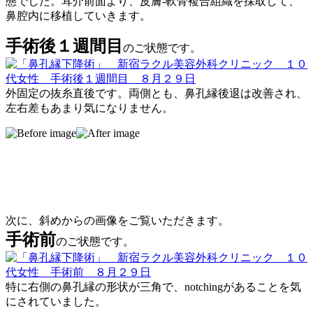
態でした。耳介前面より、皮膚-軟骨複合組織を採取して、
鼻腔内に移植していきます。
手術後１週間目
のご状態です。
外固定の抜糸直後です。両側とも、鼻孔縁後退は改善され、
左右差もあまり気になりません。
次に、斜めからの画像をご覧いただきます。
手術前
のご状態です。
特に右側の鼻孔縁の形状が三角で、notchingがあることを気
にされていました。