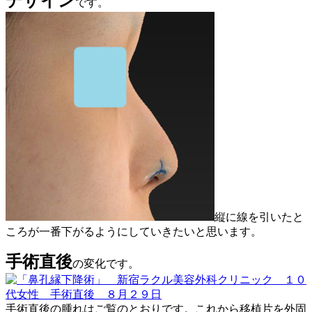
デザイン
です。
縦に線を引いたと
ころが一番下がるようにしていきたいと思います。
手術直後
の変化です。
手術直後の腫れはご覧のとおりです。これから移植片を外固