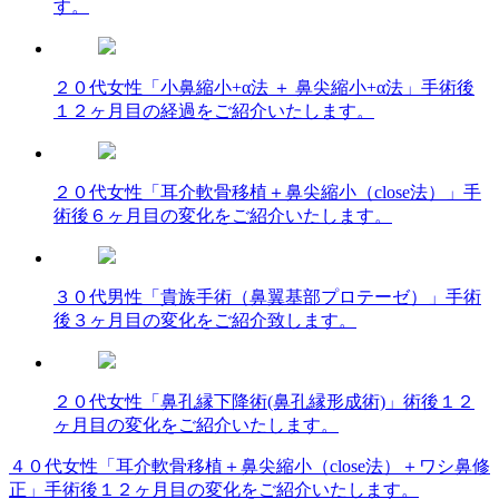
す。
２０代女性「小鼻縮小+α法 ＋ 鼻尖縮小+α法」手術後
１２ヶ月目の経過をご紹介いたします。
２０代女性「耳介軟骨移植＋鼻尖縮小（close法）」手
術後６ヶ月目の変化をご紹介いたします。
３０代男性「貴族手術（鼻翼基部プロテーゼ）」手術
後３ヶ月目の変化をご紹介致します。
２０代女性「鼻孔縁下降術(鼻孔縁形成術)」術後１２
ヶ月目の変化をご紹介いたします。
４０代女性「耳介軟骨移植＋鼻尖縮小（close法）＋ワシ鼻修
投
正」手術後１２ヶ月目の変化をご紹介いたします。