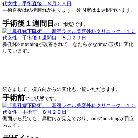
手術直後は結構腫れがあります。外固定は１週間行います。
手術後１週間目
のご状態です。
鼻孔縁のntrchingが改善されて、なだらかなrimの形状に変化
しています。
続きまして、横方向からの変化もご覧いただきます。
手術前
のご状態です。
側面から見ても、鼻腔内が見えており、rimのnotchingが目立
ちます。