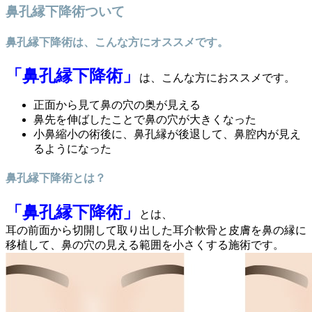
鼻孔縁下降術ついて
鼻孔縁下降術は、こんな方にオススメです。
「鼻孔縁下降術」
は、こんな方におススメです。
正面から見て鼻の穴の奥が見える
鼻先を伸ばしたことで鼻の穴が大きくなった
小鼻縮小の術後に、鼻孔縁が後退して、鼻腔内が見え
るようになった
鼻孔縁下降術とは？
「鼻孔縁下降術」
とは、
耳の前面から切開して取り出した耳介軟骨と皮膚を鼻の縁に
移植して、鼻の穴の見える範囲を小さくする施術です。