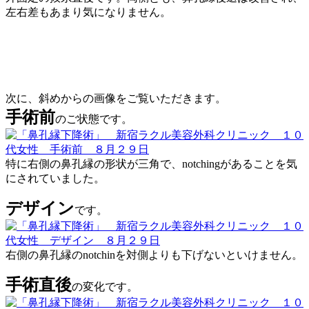
左右差もあまり気になりません。
次に、斜めからの画像をご覧いただきます。
手術前
のご状態です。
特に右側の鼻孔縁の形状が三角で、notchingがあることを気
にされていました。
デザイン
です。
右側の鼻孔縁のnotchinを対側よりも下げないといけません。
手術直後
の変化です。