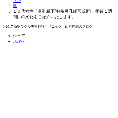
TOP
鼻
１０代女性「鼻孔縁下降術(鼻孔縁形成術)」術後１週
間目の変化をご紹介いたします。
© 2017 新宿ラクル美容外科クリニック 山本厚志のブログ
シェア
TOPへ