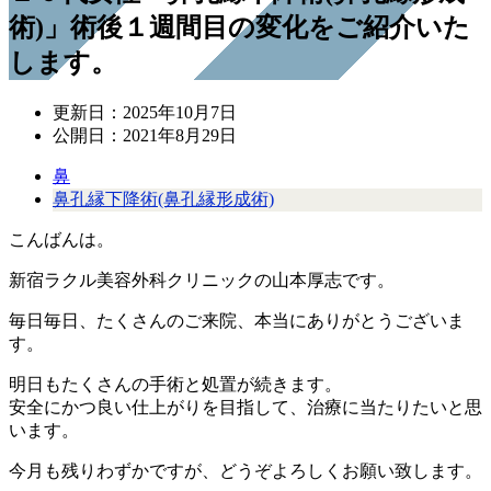
術)」術後１週間目の変化をご紹介いた
します。
更新日：
2025年10月7日
公開日：
2021年8月29日
鼻
鼻孔縁下降術(鼻孔縁形成術)
こんばんは。
新宿ラクル美容外科クリニックの山本厚志です。
毎日毎日、たくさんのご来院、本当にありがとうございま
す。
明日もたくさんの手術と処置が続きます。
安全にかつ良い仕上がりを目指して、治療に当たりたいと思
います。
今月も残りわずかですが、どうぞよろしくお願い致します。