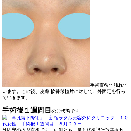
手術直後で腫れて
います。この後、皮膚-軟骨移植片に対して、外固定を行っ
ていきます。
手術後１週間目
のご状態です。
外固定の抜糸直後です。両側とも、鼻孔縁後退は改善され、