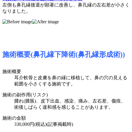
左側も鼻孔縁後退が顕著に改善し、鼻孔縁の左右差が小さく
なりました。
施術概要(鼻孔縁下降術(鼻孔縁形成術))
施術概要
耳介軟骨と皮膚
を鼻の縁に移植して、鼻の穴の見える
範囲を小さくする施術です。
施術の副作用(リスク)
腫れ(腫脹)、皮下出血、感染、痛み、左右差、傷痕、
術後しばらく違和感を感じることがあります。
施術の金額
330,000円(税込)
(記事掲載時)