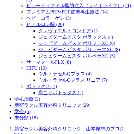
ビューティフィル脂肪注入（ライポライフ） (11)
プレミアムPRP×FGF皮膚再生療法 (14)
ベビーコラーゲン (3)
ヒアルロン酸 (26)
クレヴィエル・コントア (1)
ジュビダームビスタ ボラックス (4)
ジュビダームビスタ ボリフトXC (6)
ジュビダームビスタ ボリューマXC (8)
ジュビダームビスタ ボルベラXC (5)
サーマクールFLX (8)
HIFU (10)
ウルトラセルQプラス (4)
ウルトラセルQプラス リニア (7)
ボトックス (7)
肩こりボトックス (2)
薄毛治療 (2)
新宿ラクル美容外科クリニック (29)
学会 (5)
未分類 (18)
新宿ラクル美容外科クリニック 山本厚志のブログ