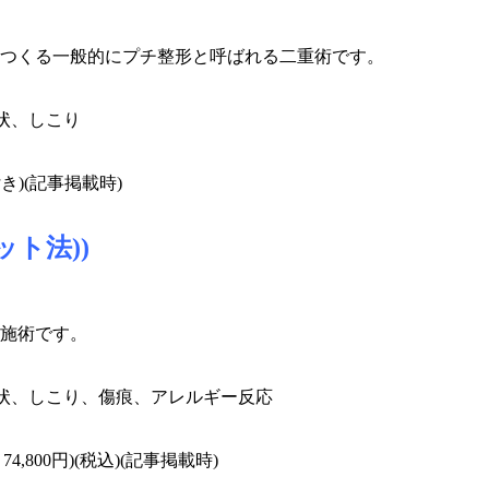
つくる一般的にプチ整形と呼ばれる二重術です。
状、しこり
付き)
(記事掲載時)
ト法))
施術です。
症状、しこり、傷痕、アレルギー反応
4,800円)(税込)
(記事掲載時)