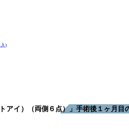
入)
トアイ）（両側６点）」手術後１ヶ月目