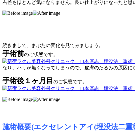
右差もほとんど気になりません。良い仕上がりになったと思
続きまして、まぶたの変化を見てみましょう。
手術前
のご状態です。
なり、ハリが無くなってしまうので、皮膚のたるみの原因に
手術後１ヶ月目
のご状態です。
施術概要(エクセレントアイ(埋没法二重術