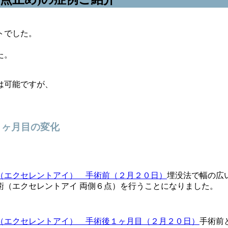
トでした。
た。
は可能ですが、
１ヶ月目の変化
埋没法で幅の広
術（エクセレントアイ 両側６点）を行うことになりました。
手術前