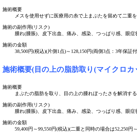
施術概要
メスを使用せずに医療用の糸で上まぶたを留めて二重を
施術の副作用(リスク)
腫れ(腫脹)、皮下出血、痛み、感染、つっぱり感、眼症
施術の金額
38,500円(税込)(片側1点)～128,150円(両側3点：3年保証
施術概要(目の上の脂肪取り(マイクロカッ
施術概要
まぶたの脂肪を取り、目の上の腫れぼったさを解消する
施術の副作用(リスク)
腫れ(腫脹)、皮下出血、痛み、感染、つっぱり感、眼
施術の金額
59,400円～99,550円(税込)(二重と同時の場合は52,250円～7