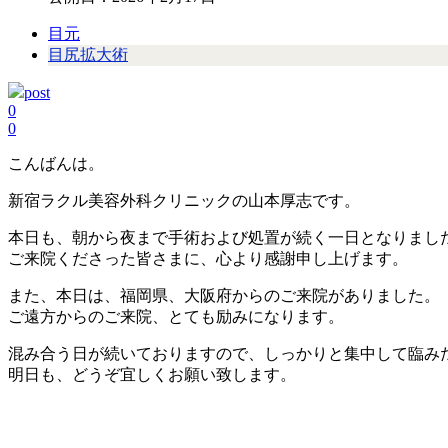
目元
目尻拡大術
post
0
0
こんばんは。
新宿ラクル美容外科クリニックの山本厚志です。
本日も、朝から夜まで手術および処置が続く一日となりまし
ご来院くださった皆さまに、心より感謝申し上げます。
また、本日は、福岡県、大阪府からのご来院がありました。
ご遠方からのご来院、とても励みになります。
混み合う日が続いておりますので、しっかりと集中して臨み
明日も、どうぞ宜しくお願い致します。