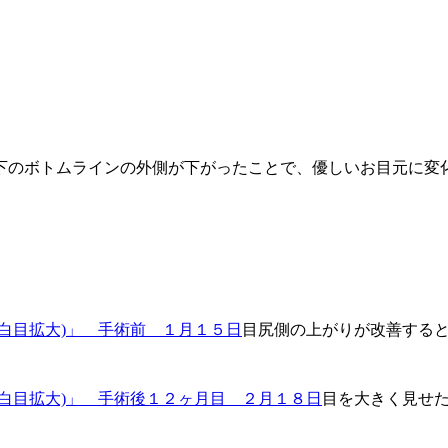
下のボトムラインの外側が下がったことで、優しいお目元に変
目尻側の上がりが改善する
目を大きく見せ