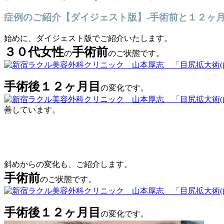
症例のご紹介【ダイジェスト版】-手術前と１２ヶ
始めに、ダイジェスト版でご紹介いたします。
３０代女性
手術前
の
のご状態です。
手術後１２ヶ月目
の変化です。
善しています。
斜めからの変化も、ご紹介します。
手術前
のご状態です。
手術後１２ヶ月目
の変化です。