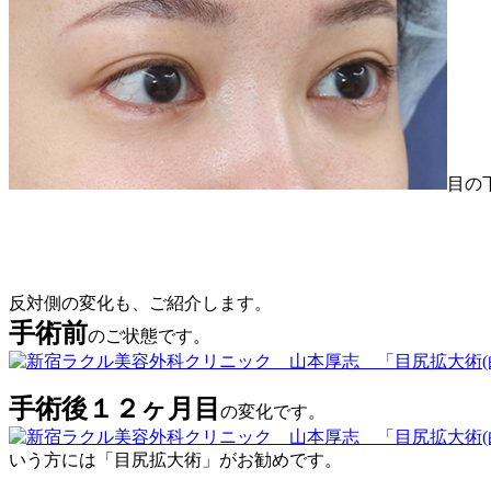
目の
反対側の変化も、ご紹介します。
手術前
のご状態です。
手術後１２ヶ月目
の変化です。
いう方には「目尻拡大術」がお勧めです。