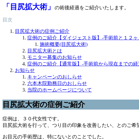
「目尻拡大術」
の術後経過をご紹介いたします。
目次
目尻拡大術の症例ご紹介
症例のご紹介【ダイジェスト版】-手術前と１２ヶ
施術概要(目尻拡大術)
目尻拡大術とは
モニター募集のお知らせ
症例のご紹介【通常版】-手術前から現在までの経
お知らせ
キャンペーンのおしらせ
六本木院勤務日のおしらせ
当院のホームページについて
目尻拡大術の症例ご紹介
症例は、３０代女性です。
目尻拡大術を行って、つり目の印象を改善したい、とのご希
お目元の手術歴は、特にないとのことでした。