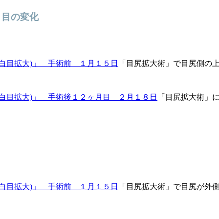
月目の変化
「目尻拡大術」で目尻側の
「目尻拡大術」
「目尻拡大術」で目尻が外