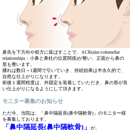
鼻先を下方向や前方に延ばすことで、ACR(alar-columellar
relationships：小鼻と鼻柱の位置関係)が整い、正面から鼻の
形も整います。
腫れは数日～1週間で引いていき、持続効果は半永久的で、
自然な仕上がりになります。
術後１週間程度は、外固定を装着していただき、鼻の形が良
い仕上がりになるようにして頂きます。
モニター募集のお知らせ
ただ今、当院は、「鼻中隔延長(鼻中隔軟骨)」のモニター様
を募集しております。
「鼻中隔延長(鼻中隔軟骨)」
が、