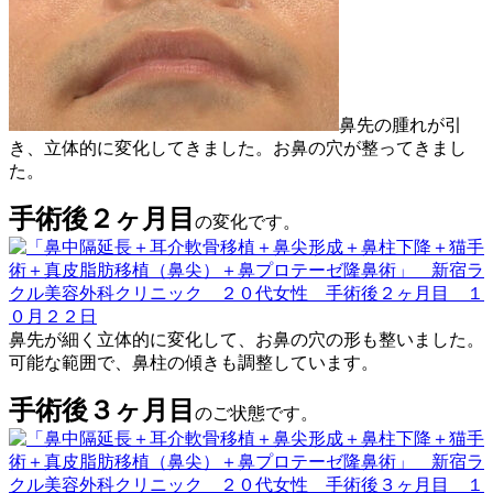
鼻先の腫れが引
き、立体的に変化してきました。お鼻の穴が整ってきまし
た。
手術後２ヶ月目
の変化です。
鼻先が細く立体的に変化して、お鼻の穴の形も整いました。
可能な範囲で、鼻柱の傾きも調整しています。
手術後３ヶ月目
のご状態です。