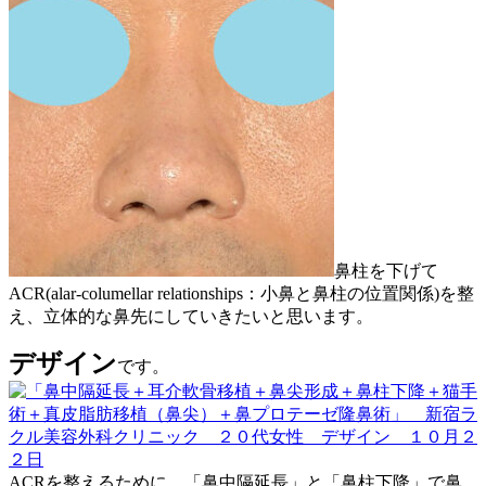
鼻柱を下げて
ACR(alar-columellar relationships：小鼻と鼻柱の位置関係)を整
え、立体的な鼻先にしていきたいと思います。
デザイン
です。
ACRを整えるために、「鼻中隔延長」と「鼻柱下降」で鼻