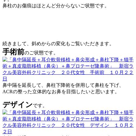
鼻柱のお傷痕はほとんど分からないご状態です。
続きまして、斜めからの変化もご覧いただきます。
手術前
のご状態です。
鼻中隔を延長して、鼻柱下降術を併用して鼻柱を下げ、
ACRの整った立体的なお鼻を目指したいと思います。
デザイン
です。