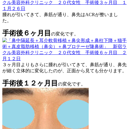
腫れが引いてきて、鼻筋が通り、鼻先はACRが整いまし
た。
手術後６ヶ月目
の変化です。
３ヶ月目よりもさらに腫れが引いてきて、鼻筋が通り、鼻先
が細く立体的に変化したのが、正面から見ても分かります。
手術後１２ヶ月目
の変化です。