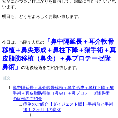
安全にかつ良い仕上がりを目指して、治療に当たりたいと思
います。
明日も、どうぞよろしくお願い致します。
「鼻中隔延長＋耳介軟骨
今日は、当院で人気の
移植＋鼻尖形成＋鼻柱下降＋猫手術＋真
皮脂肪移植（鼻尖）＋鼻プロテーゼ隆
鼻術」
の術後経過をご紹介致します。
目次
鼻中隔延長＋耳介軟骨移植＋鼻尖形成＋鼻柱下降＋猫
手術＋真皮脂肪移植（鼻尖）＋鼻プロテーゼ隆鼻術
の症例のご紹介
症例のご紹介【ダイジェスト版】-手術前と手術
後１２ヶ月目の変化