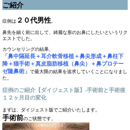
ご紹介
２０代男性
症例は
。
鼻先を細く前に出して、綺麗な形のお鼻にしたいというリク
エストでした。
カウンセリングの結果、
「鼻中隔延長＋耳介軟骨移植＋鼻尖形成＋鼻柱下
降＋猫手術＋真皮脂肪移植（鼻尖）＋鼻プロテー
ゼ隆鼻術」
で最大限の結果を追求していくことになりまし
た。
症例のご紹介【ダイジェスト版】-手術前と手術後
１２ヶ月目の変化
まずは、ダイジェスト版でご紹介いたします。
手術前
のご状態です。