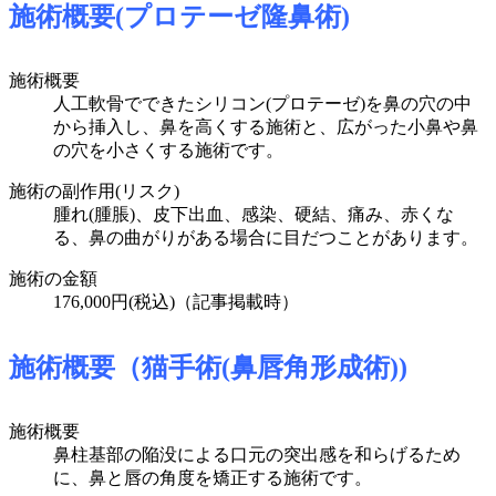
施術概要(プロテーゼ隆鼻術)
施術概要
人工軟骨でできたシリコン(プロテーゼ)を鼻の穴の中
から挿入し、鼻を高くする施術と、広がった小鼻や鼻
の穴を小さくする施術です。
施術の副作用(リスク)
腫れ(腫脹)、皮下出血、感染、硬結、痛み、赤くな
る、鼻の曲がりがある場合に目だつことがあります。
施術の金額
176,000円(税込)（記事掲載時）
施術概要（猫手術(鼻唇角形成術))
施術概要
鼻柱基部の陥没による口元の突出感を和らげるため
に、鼻と唇の角度を矯正する施術です。