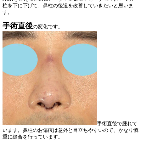
柱を下に下げて、鼻柱の後退を改善していきたいと思いま
す。
手術直後
の変化です。
手術直後で腫れて
います。鼻柱のお傷痕は意外と目立ちやすいので、かなり慎
重に縫合を行っています。