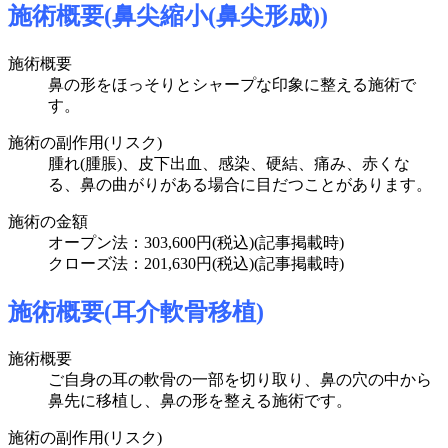
施術概要(鼻尖縮小(鼻尖形成))
施術概要
鼻の形をほっそりとシャープな印象に整える施術で
す。
施術の副作用(リスク)
腫れ(腫脹)、皮下出血、感染、硬結、痛み、赤くな
る、鼻の曲がりがある場合に目だつことがあります。
施術の金額
オープン法：303,600円(税込)(記事掲載時)
クローズ法：201,630円(税込)(記事掲載時)
施術概要(耳介軟骨移植)
施術概要
ご自身の耳の軟骨の一部を切り取り、鼻の穴の中から
鼻先に移植し、鼻の形を整える施術です。
施術の副作用(リスク)