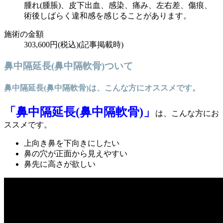
腫れ(腫脹)、皮下出血、感染、痛み、左右差、傷痕、
術後しばらく違和感を感じることがあります。
施術の金額
303,600円(税込)(記事掲載時)
鼻中隔延長(鼻中隔軟骨)ついて
鼻中隔延長(鼻中隔軟骨)は、こんな方にオススメです。
「鼻中隔延長(鼻中隔軟骨)」
は、こんな方にお
ススメです。
上向き鼻を下向きにしたい
鼻の穴が正面から見えやすい
鼻先に高さが欲しい