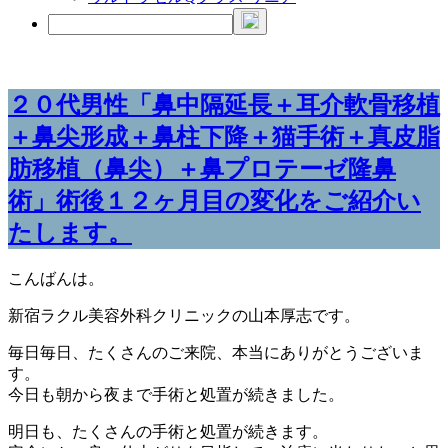
２０代男性「鼻中隔延長＋耳介軟骨移植
＋鼻尖形成＋鼻柱下降＋猫手術＋真皮脂
肪移植（鼻尖）＋鼻プロテーゼ隆鼻
術」術後１２ヶ月目の変化をご紹介い
たします。
こんばんは。
新宿ラクル美容外科クリニックの山本厚志です。
毎日毎日、たくさんのご来院、本当にありがとうございま
す。
今日も朝から夜まで手術と処置が続きました。
明日も、たくさんの手術と処置が続きます。