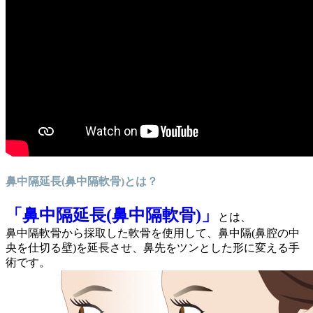
鼻中隔延長(鼻中隔軟骨)とは？
「鼻中隔延長(鼻中隔軟骨)」
とは、
鼻中隔軟骨から採取した軟骨を使用して、鼻中隔(鼻腔の中
央を仕切る壁)を延長させ、鼻先をツンとした形に変える手
術です。