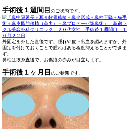
手術後１週間目
のご状態です。
外固定を外した直後です。腫れや皮下出血を認めますが、外
固定を付けておくことで腫れはある程度抑えることができま
す。
鼻柱は抜糸直後で、お傷痕の赤みが目立ちます。
手術後１ヶ月目
のご状態です。