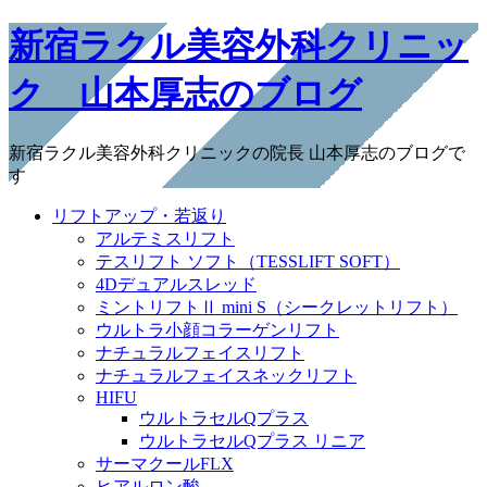
新宿ラクル美容外科クリニッ
ク 山本厚志のブログ
新宿ラクル美容外科クリニックの院長 山本厚志のブログで
す
リフトアップ・若返り
アルテミスリフト
テスリフト ソフト（TESSLIFT SOFT）
4Dデュアルスレッド
ミントリフトⅡ mini S（シークレットリフト）
ウルトラ小顔コラーゲンリフト
ナチュラルフェイスリフト
ナチュラルフェイスネックリフト
HIFU
ウルトラセルQプラス
ウルトラセルQプラス リニア
サーマクールFLX
ヒアルロン酸