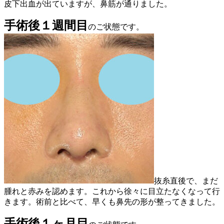
皮下出血が出ていますが、鼻筋が通りました。
手術後１週間目
のご状態です。
抜糸直後で、まだ
腫れと赤みを認めます。これから徐々に目立たなくなって行
きます。術前と比べて、早くも鼻先の形が整ってきました。
手術後１ヶ月目