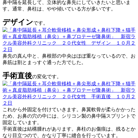
鼻中隔を延長して、立体的な鼻先にしていきたいと思いま
す。通常、鼻柱は、やや傾いている方が多いです。
デザイン
です。
鼻先の真ん中と、鼻根部の中央はほぼ重なっているので、お
鼻筋は割とまっすぐ通った方でした。
手術直後
の変化です。
これから外固定を付けていきます。鼻翼軟骨が柔らかかった
ため、お鼻の穴の中には、シリコン製の鼻中隔スプリントで
固定しています。
手術直後は結構腫れがあります。鼻柱のお傷痕は、残るとか
なり目立つので、かなり丁寧に縫合を行っています。