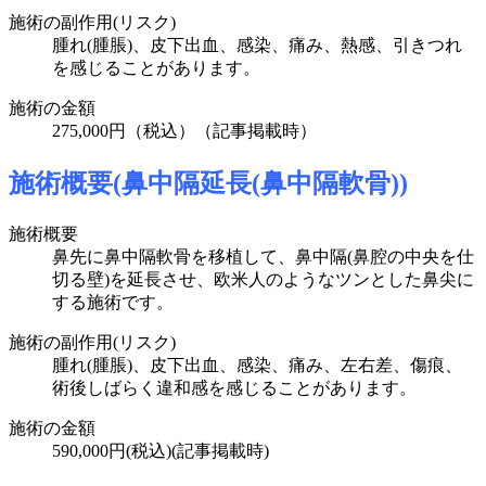
施術の副作用(リスク)
腫れ(腫脹)、皮下出血、感染、痛み、熱感、引きつれ
を感じることがあります。
施術の金額
275,000円（税込）
（記事掲載時）
施術概要(鼻中隔延長(鼻中隔軟骨))
施術概要
鼻先に鼻中隔軟骨を移植して、鼻中隔(鼻腔の中央を仕
切る壁)を延長させ、欧米人のようなツンとした鼻尖に
する施術です。
施術の副作用(リスク)
腫れ(腫脹)、皮下出血、感染、痛み、左右差、傷痕、
術後しばらく違和感を感じることがあります。
施術の金額
590,000円(税込)(記事掲載時)