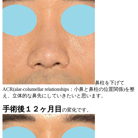
鼻柱を下げて
ACR(alar-columellar relationships：小鼻と鼻柱の位置関係)を整
え、立体的な鼻先にしていきたいと思います。
手術後１２ヶ月目
の変化です。