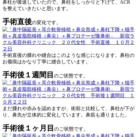
鼻柱が後退していたので、鼻柱をしっかりと下げて、ACR
を整えていきたいと思います。
手術直後
の変化です。
手術直後の腫れや縫合はこのような感じになります。鼻柱の
お傷痕はかなり丁寧に縫合しています。
手術後１週間目
のご状態です。
まだ腫れや赤みを認めますが、術前と比較して、鼻柱が下が
り、鼻先が立体的に変化しています。鼻筋も通りました。
手術後１ヶ月目
のご状態です。