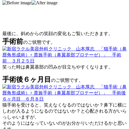
最後に、斜めからの笑顔の変化もご覧いただきます。
手術前
のご状態です。
笑った時は鼻翼基部の凹みが目立ちやすくなります。
手術後６ヶ月目
のご状態です。
猫手術を受けると、笑えなくなるのではないか？鼻下に横に
しわが入るようになるのではないか？と心配される方がいら
っしゃいますが、
そのようにはなっていないのがお分かりいただけるかと思い