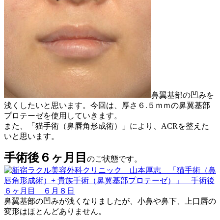
鼻翼基部の凹みを
浅くしたいと思います。今回は、厚さ６.５ｍｍの鼻翼基部
プロテーゼを使用していきます。
また、「猫手術（鼻唇角形成術）」により、ACRを整えた
いと思います。
手術後６ヶ月目
のご状態です。
鼻翼基部の凹みが浅くなりましたが、小鼻や鼻下、上口唇の
変形はほとんどありません。