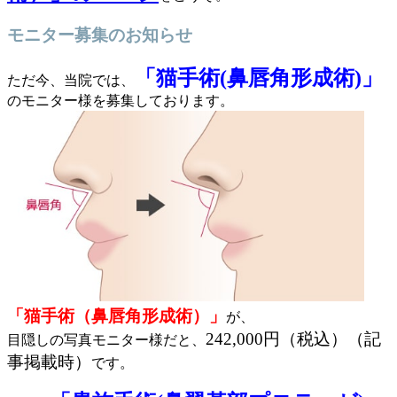
モニター募集のお知らせ
「猫手術(鼻唇角形成術)」
ただ今、当院では、
のモニター様を募集しております。
「猫手術（鼻唇角形成術）」
が、
242,000円（税込）（記
目隠しの写真モニター様だと、
事掲載時）
です。