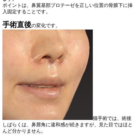
ポイントは、鼻翼基部プロテーゼを正しい位置の骨膜下に挿
入固定することです。
手術直後
の変化です。
猫手術では、術後
しばらくは、鼻唇角に違和感が続きますが、見た目ではほと
んど分かりません。