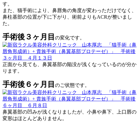
す。
また、猫手術により、鼻唇角の角度が変わっただけでなく、
鼻柱基部の位置が下に下がり、術前よりもACRが整いまし
た。
手術後３ヶ月目
の変化です。
正面から見ても、鼻翼基部の陥没が浅くなっているのが分か
ります。
手術後６ヶ月目
のご状態です。
鼻翼基部の凹みが浅くなりましたが、小鼻や鼻下、上口唇の
変形はほとんどありません。