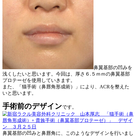
鼻翼基部の凹みを
浅くしたいと思います。今回は、厚さ６.５ｍｍの鼻翼基部
プロテーゼを使用していきます。
また、「猫手術（鼻唇角形成術）」により、ACRを整えた
いと思います。
手術前のデザイン
です。
鼻翼基部の凹みと鼻唇角に、このようなデザインを行いまし