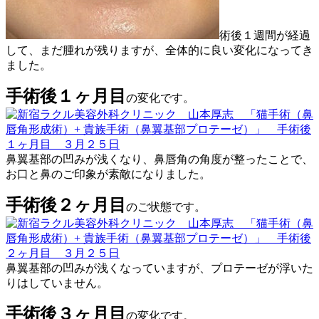
術後１週間が経過
して、まだ腫れが残りますが、全体的に良い変化になってき
ました。
手術後１ヶ月目
の変化です。
鼻翼基部の凹みが浅くなり、鼻唇角の角度が整ったことで、
お口と鼻のご印象が素敵になりました。
手術後２ヶ月目
のご状態です。
鼻翼基部の凹みが浅くなっていますが、プロテーゼが浮いた
りはしていません。
手術後３ヶ月目
の変化です。