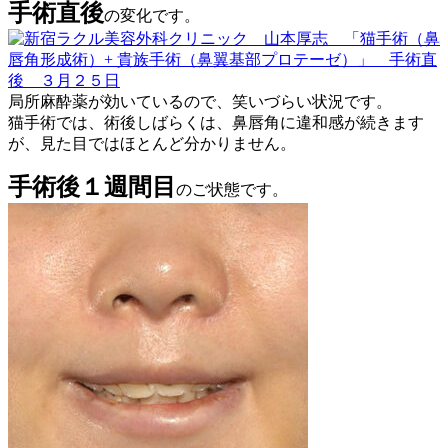
手術直後
の変化です。
局所麻酔薬が効いているので、笑いづらい状況です。
猫手術では、術後しばらくは、鼻唇角に違和感が続きます
が、見た目ではほとんど分かりません。
手術後１週間目
のご状態です。