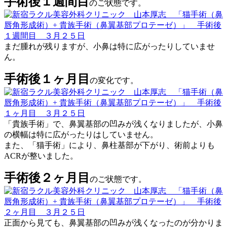
手術後１週間目
のご状態です。
まだ腫れが残りますが、小鼻は特に広がったりしていませ
ん。
手術後１ヶ月目
の変化です。
「貴族手術」で、鼻翼基部の凹みが浅くなりましたが、小鼻
の横幅は特に広がったりはしていません。
また、「猫手術」により、鼻柱基部が下がり、術前よりも
ACRが整いました。
手術後２ヶ月目
のご状態です。
正面から見ても、鼻翼基部の凹みが浅くなったのが分かりま