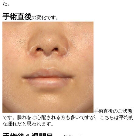
た。
手術直後
の変化です。
手術直後のご状態
です。腫れをご心配される方も多いですが、こちらは平均的
な腫れだと思われます。