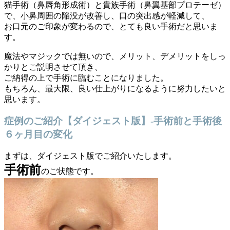
猫手術（鼻唇角形成術）と貴族手術（鼻翼基部プロテーゼ）
で、小鼻周囲の陥没が改善し、口の突出感が軽減して、
お口元のご印象が変わるので、とても良い手術だと思いま
す。
魔法やマジックでは無いので、メリット、デメリットをしっ
かりとご説明させて頂き、
ご納得の上で手術に臨むことになりました。
もちろん、最大限、良い仕上がりになるように努力したいと
思います。
症例のご紹介【ダイジェスト版】-手術前と手術後
６ヶ月目の変化
まずは、ダイジェスト版でご紹介いたします。
手術前
のご状態です。