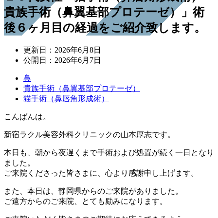
貴族手術（鼻翼基部プロテーゼ）」術
後６ヶ月目の経過をご紹介致します。
更新日：
2026年6月8日
公開日：
2026年6月7日
鼻
貴族手術（鼻翼基部プロテーゼ）
猫手術（鼻唇角形成術）
こんばんは。
新宿ラクル美容外科クリニックの山本厚志です。
本日も、朝から夜遅くまで手術および処置が続く一日となり
ました。
ご来院くださった皆さまに、心より感謝申し上げます。
また、本日は、静岡県からのご来院がありました。
ご遠方からのご来院、とても励みになります。