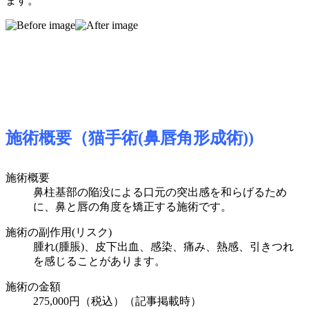
ます。
施術概要（猫手術(鼻唇角形成術))
施術概要
鼻柱基部の陥没による口元の突出感を和らげるため
に、鼻と唇の角度を矯正する施術です。
施術の副作用(リスク)
腫れ(腫脹)、皮下出血、感染、痛み、熱感、引きつれ
を感じることがあります。
施術の金額
275,000円（税込）（記事掲載時）