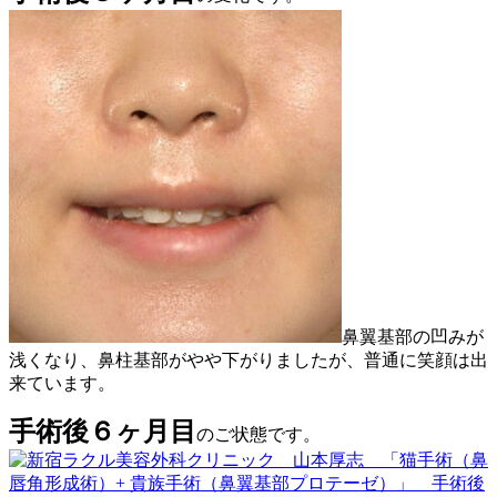
鼻翼基部の凹みが
浅くなり、鼻柱基部がやや下がりましたが、普通に笑顔は出
来ています。
手術後６ヶ月目
のご状態です。