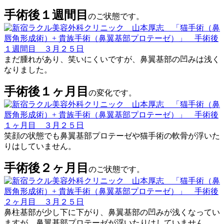
手術後１週間目
のご状態です。
まだ腫れがあり、笑いにくいですが、鼻翼基部の凹みは浅く
なりました。
手術後１ヶ月目
の変化です。
笑顔の状態でも鼻翼基部プロテーゼや猫手術の軟骨が浮いた
りはしていません。
手術後２ヶ月目
のご状態です。
鼻柱基部が少し下に下がり、鼻翼基部の凹みが浅くなってい
ますが、鼻翼基部プロテーゼが浮いたりはしていません。