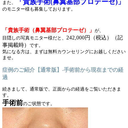
「貴族手術(鼻翼基部プロテーゼ)」
また、
のモニター様も募集しております。
「貴族手術（鼻翼基部プロテーゼ）」
が、
242,000円（税込）（記
目隠しの写真モニター様だと、
事掲載時）
です。
気になる方は、まずは無料カウンセリングにお越しください
ませ。
症例のご紹介【通常版】-手術前から現在までの経
過
続きまして、通常版で、正面からの経過をご覧いただきま
す。
手術前
のご状態です。