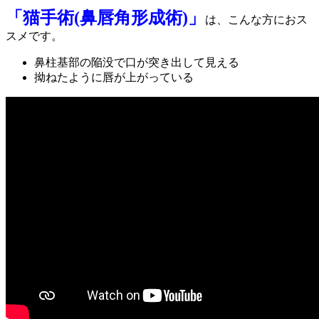
「猫手術(鼻唇角形成術)」
は、こんな方におス
スメです。
鼻柱基部の陥没で口が突き出して見える
拗ねたように唇が上がっている