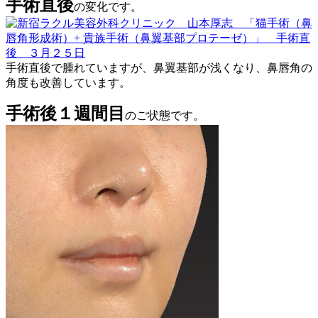
手術直後
の変化です。
手術直後で腫れていますが、鼻翼基部が浅くなり、鼻唇角の
角度も改善しています。
手術後１週間目
のご状態です。