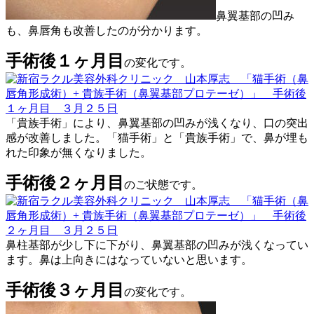
鼻翼基部の凹み
も、鼻唇角も改善したのが分かります。
手術後１ヶ月目
の変化です。
「貴族手術」により、鼻翼基部の凹みが浅くなり、口の突出
感が改善しました。「猫手術」と「貴族手術」で、鼻が埋も
れた印象が無くなりました。
手術後２ヶ月目
のご状態です。
鼻柱基部が少し下に下がり、鼻翼基部の凹みが浅くなってい
ます。鼻は上向きにはなっていないと思います。
手術後３ヶ月目
の変化です。