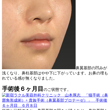
鼻翼基部の凹みが
浅くなり、鼻柱基部はやや下に下がっています。お鼻の埋も
れている感が無くなりました。
手術後６ヶ月目
のご状態です。