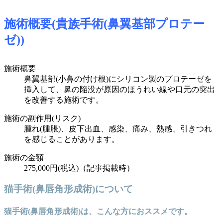
施術概要(貴族手術(鼻翼基部プロテー
ゼ))
施術概要
鼻翼基部(小鼻の付け根)にシリコン製のプロテーゼを
挿入して、鼻の陥没が原因のほうれい線や口元の突出
を改善する施術です。
施術の副作用(リスク)
腫れ(腫脹)、皮下出血、感染、痛み、熱感、引きつれ
を感じることがあります。
施術の金額
275,000円(税込)（記事掲載時）
猫手術(鼻唇角形成術)について
猫手術(鼻唇角形成術)は、こんな方におススメです。