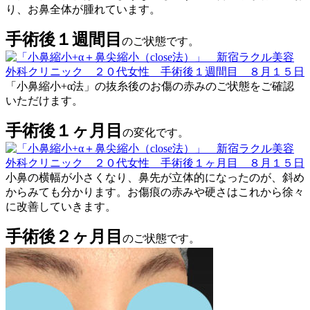
り、お鼻全体が腫れています。
手術後１週間目
のご状態です。
「小鼻縮小+α法」の抜糸後のお傷の赤みのご状態をご確認
いただけます。
手術後１ヶ月目
の変化です。
小鼻の横幅が小さくなり、鼻先が立体的になったのが、斜め
からみても分かります。お傷痕の赤みや硬さはこれから徐々
に改善していきます。
手術後２ヶ月目
のご状態です。