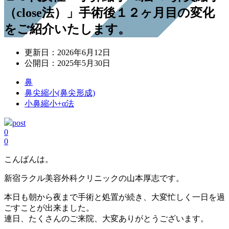
（close法）」手術後１２ヶ月目の変化
をご紹介いたします。
更新日：
2026年6月12日
公開日：
2025年5月30日
鼻
鼻尖縮小(鼻尖形成)
小鼻縮小+α法
post
0
0
こんばんは。
新宿ラクル美容外科クリニックの山本厚志です。
本日も朝から夜まで手術と処置が続き、大変忙しく一日を過
ごすことが出来ました。
連日、たくさんのご来院、大変ありがとうございます。