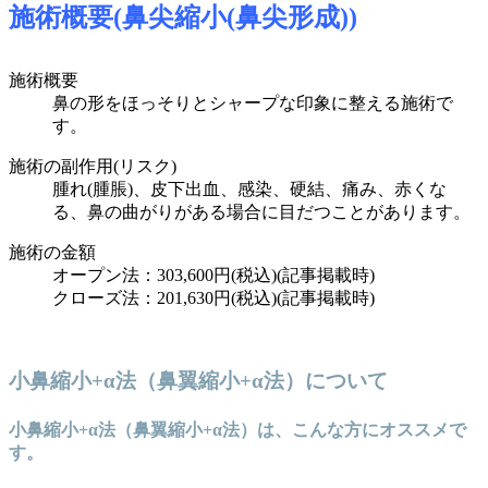
施術概要(鼻尖縮小(鼻尖形成))
施術概要
鼻の形をほっそりとシャープな印象に整える施術で
す。
施術の副作用(リスク)
腫れ(腫脹)、皮下出血、感染、硬結、痛み、赤くな
る、鼻の曲がりがある場合に目だつことがあります。
施術の金額
オープン法：303,600円(税込)
(記事掲載時)
クローズ法：201,630円(税込)
(記事掲載時)
小鼻縮小+α法（鼻翼縮小+α法）について
小鼻縮小+α法（鼻翼縮小+α法）は、こんな方にオススメで
す。