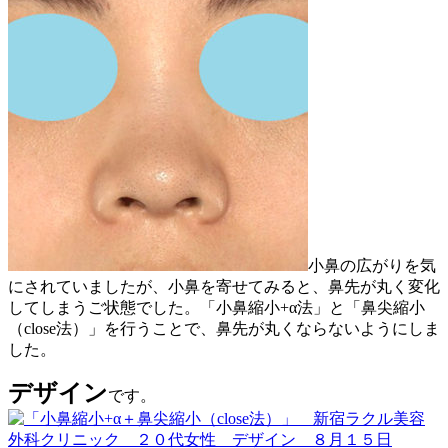
小鼻の広がりを気
にされていましたが、小鼻を寄せてみると、鼻先が丸く変化
してしまうご状態でした。「小鼻縮小+α法」と「鼻尖縮小
（close法）」を行うことで、鼻先が丸くならないようにしま
した。
デザイン
です。