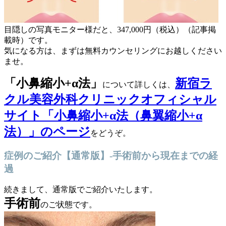
目隠しの写真モニター様だと、347,000円（税込）（記事掲
載時）です。
気になる方は、まずは無料カウンセリングにお越しください
ませ。
「小鼻縮小
+α法
」
新宿ラ
について詳しくは、
クル美容外科クリニックオフィシャル
サイト「小鼻縮小+α法（鼻翼縮小+α
法）」のページ
をどうぞ。
症例のご紹介【通常版】-手術前から現在までの経
過
続きまして、通常版でご紹介いたします。
手術前
のご状態です。