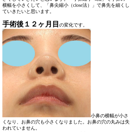
横幅を小さくして、「鼻尖縮小（close法）」で鼻先を細くし
ていきたいと思います。
手術後１２ヶ月目
の変化です。
小鼻の横幅が小さ
くなり、お鼻の穴も小さくなりました。お鼻の穴の丸みは失
われていません。