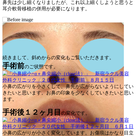
鼻先は少し細くなりましたが、これ以上細くしようと思うと
耳介軟骨移植の併用が必要になります。
続きまして、斜めからの変化もご覧いただきます。
手術前
のご状態です。
小鼻の広がりを小さくして、鼻先が広がらないようにしてい
きたいと思います。お鼻の印象を少なくしていきたいと思い
ます。
手術後１２ヶ月目
の変化です。
小鼻の広がりが小さく変化しています。お傷痕はかなり目立