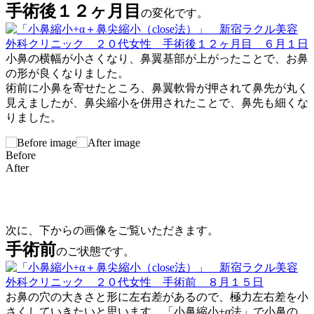
手術後１２ヶ月目
の変化です。
小鼻の横幅が小さくなり、鼻翼基部が上がったことで、お鼻
の形が良くなりました。
術前に小鼻を寄せたところ、鼻翼軟骨が押されて鼻先が丸く
見えましたが、鼻尖縮小を併用されたことで、鼻先も細くな
りました。
Before
After
次に、下からの画像をご覧いただきます。
手術前
のご状態です。
お鼻の穴の大きさと形に左右差があるので、極力左右差を小
さくしていきたいと思います。「小鼻縮小+α法」で小鼻の