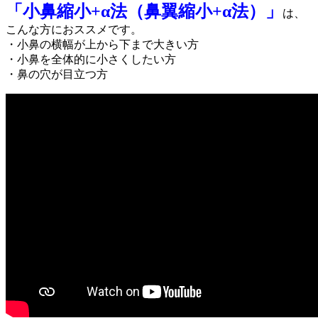
「小鼻縮小+α法（鼻翼縮小+α法）」
は、
こんな方におススメです。
・小鼻の横幅が上から下まで大きい方
・小鼻を全体的に小さくしたい方
・鼻の穴が目立つ方