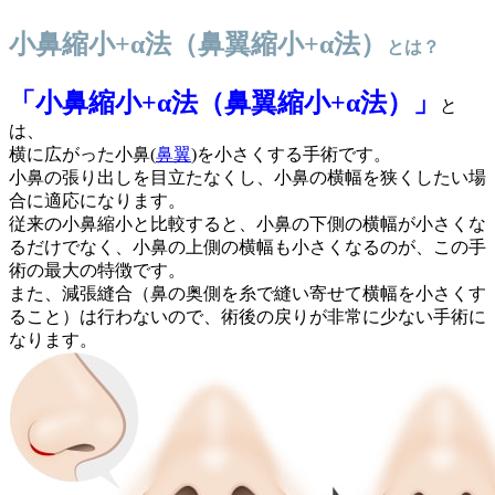
小鼻縮小+α法（鼻翼縮小+α法）
とは？
「小鼻縮小+α法（鼻翼縮小+α法）」
と
は、
横に広がった小鼻(
鼻翼
)を小さくする手術です。
小鼻の張り出しを目立たなくし、小鼻の横幅を狭くしたい場
合に適応になります。
従来の小鼻縮小と比較すると、小鼻の下側の横幅が小さくな
るだけでなく、小鼻の上側の横幅も小さくなるのが、この手
術の最大の特徴です。
また、減張縫合（鼻の奥側を糸で縫い寄せて横幅を小さくす
ること）は行わないので、術後の戻りが非常に少ない手術に
なります。