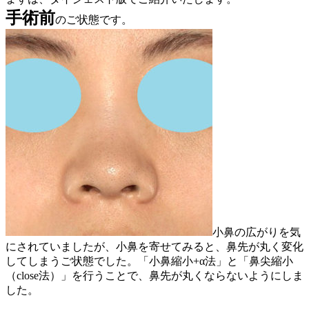
手術前
のご状態です。
小鼻の広がりを気
にされていましたが、小鼻を寄せてみると、鼻先が丸く変化
してしまうご状態でした。「小鼻縮小+α法」と「鼻尖縮小
（close法）」を行うことで、鼻先が丸くならないようにしま
した。