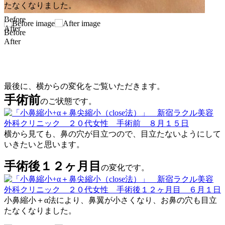
たなくなりました。
Before
After
Before
After
最後に、横からの変化をご覧いただきます。
手術前
のご状態です。
横から見ても、鼻の穴が目立つので、目立たないようにして
いきたいと思います。
手術後１２ヶ月目
の変化です。
小鼻縮小＋α法により、鼻翼が小さくなり、お鼻の穴も目立
たなくなりました。