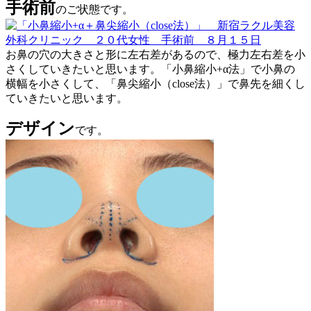
手術前
のご状態です。
お鼻の穴の大きさと形に左右差があるので、極力左右差を小
さくしていきたいと思います。「小鼻縮小+α法」で小鼻の
横幅を小さくして、「鼻尖縮小（close法）」で鼻先を細くし
ていきたいと思います。
デザイン
です。