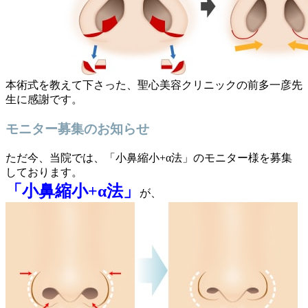
本術式を教えて下さった、聖心美容クリニックの前多一彦先
生に感謝です。
モニター募集のお知らせ
ただ今、当院では、「小鼻縮小+α法」のモニター様を募集
しております。
「小鼻縮小+α法」
が、