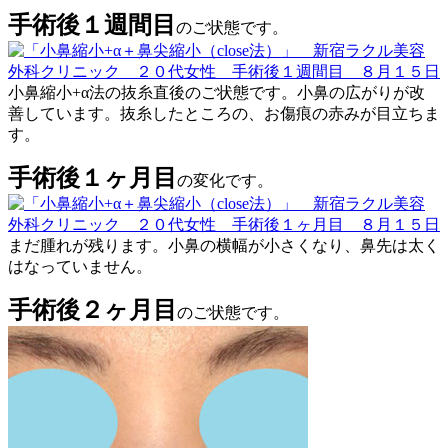
手術後１週間目
のご状態です。
小鼻縮小+α法の抜糸直後のご状態です。小鼻の広がりが改
善しています。抜糸したところの、お傷痕の赤みが目立ちま
す。
手術後１ヶ月目
の変化です。
まだ腫れが残ります。小鼻の横幅が小さくなり、鼻先は太く
はなっていません。
手術後２ヶ月目
のご状態です。