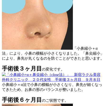
「小鼻縮小＋α
法」により、小鼻の横幅が小さくなりました。「鼻尖縮小」
により、鼻先が丸くなるのを防ぐことができたと思います。
手術後３ヶ月目
の変化です。
小鼻縮小＋α法で小鼻の横幅が小さくなり、鼻先が細くなっ
てきたため、お鼻の形のバランスが整いました。
手術後６ヶ月目
のご状態です。