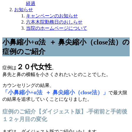
経過
お知らせ
キャンペーンのお知らせ
六本木院勤務日のおしらせ
当院のホームページについて
小鼻縮小+α法 ＋ 鼻尖縮小（close法）の
症例のご紹介
２０代女性
症例は
。
鼻先と鼻の横幅を小さくされたいとのことでした。
カウンセリングの結果、
「小鼻縮小+α法 ＋ 鼻尖縮小（close法）」
で最大限
の結果を追求していくことになりました。
症例のご紹介【ダイジェスト版】-手術前と手術後
１２ヶ月目の変化
まずは、ダイジェスト版でご紹介いたします。