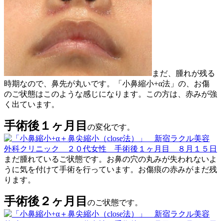
まだ、腫れが残る
時期なので、鼻先が丸いです。「小鼻縮小+α法」の、お傷
のご状態はこのような感じになります。この方は、赤みが強
く出ています。
手術後１ヶ月目
の変化です。
まだ腫れているご状態です。お鼻の穴の丸みが失われないよ
うに気を付けて手術を行っています。お傷痕の赤みがまだ残
ります。
手術後２ヶ月目
のご状態です。