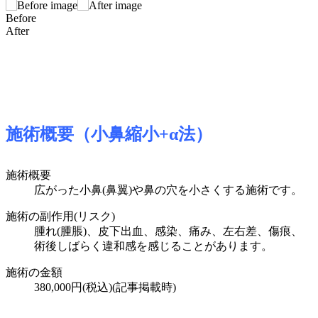
Before
After
施術概要（小鼻縮小+α法）
施術概要
広がった小鼻(鼻翼)や鼻の穴を小さくする施術です。
施術の副作用(リスク)
腫れ(腫脹)、皮下出血、感染、痛み、左右差、傷痕、
術後しばらく違和感を感じることがあります。
施術の金額
380,000円(税込)
(記事掲載時)