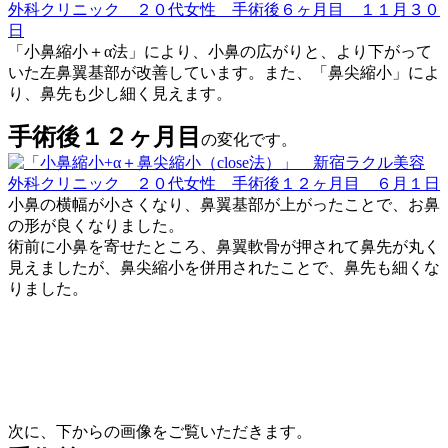
「小鼻縮小＋α法」により、小鼻の広がりと、より下がって
いた左鼻翼基部が改善しています。また、「鼻尖縮小」によ
り、鼻先も少し細く見えます。
手術後１２ヶ月目
の変化です。
小鼻の横幅が小さくなり、鼻翼基部が上がったことで、お鼻
の形が良くなりました。
術前に小鼻を寄せたところ、鼻翼軟骨が押されて鼻先が丸く
見えましたが、鼻尖縮小を併用されたことで、鼻先も細くな
りました。
次に、下からの画像をご覧いただきます。