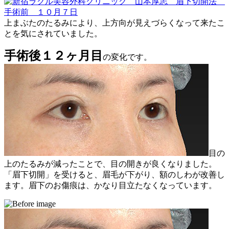
上まぶたのたるみにより、上方向が見えづらくなって来たこ
とを気にされていました。
手術後１２ヶ月目
の変化です。
目の
上のたるみが減ったことで、目の開きが良くなりました。
「眉下切開」を受けると、眉毛が下がり、額のしわが改善し
ます。眉下のお傷痕は、かなり目立たなくなっています。