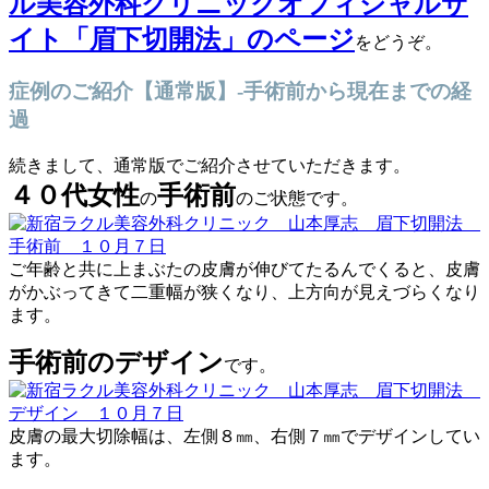
ル美容外科クリニックオフィシャルサ
イト「眉下切開法」のページ
をどうぞ。
症例のご紹介【通常版】-手術前から現在までの経
過
続きまして、通常版でご紹介させていただきます。
４０代女性
手術前
の
のご状態です。
ご年齢と共に上まぶたの皮膚が伸びてたるんでくると、皮膚
がかぶってきて二重幅が狭くなり、上方向が見えづらくなり
ます。
手術前のデザイン
です。
皮膚の最大切除幅は、左側８㎜、右側７㎜でデザインしてい
ます。