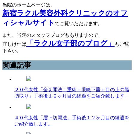
当院のホームページは、
新宿ラクル美容外科クリニックのオフ
ィシャルサイト
でご覧いただけます。
また、当院のスタッフブログもありますので、
「ラクル女子部のブログ」
宜しければ
もご覧
下さい。
関連記事
２０代女性「全切開法二重術＋眼瞼下垂＋目の上の脂
肪取り」手術後１２ヶ月目の経過をご紹介致します。
４０代女性「眉下切開法」手術後１２ヶ月目の経過を
ご紹介致します。