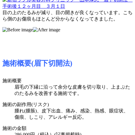
目の上のたるみが減り、目の開きが良くなっています。こち
ら側のお傷痕もほとんど分からなくなってきました。
施術概要(眉下切開法)
施術概要
眉毛の下縁に沿って余分な皮膚を切り取り、上まぶた
のたるみを改善する施術です。
施術の副作用(リスク)
腫れ(腫脹)、皮下出血、痛み、感染、熱感、眼症状、
傷痕、しこり、アレルギー反応。
施術の金額
286,000円（税込）
(記事掲載時)