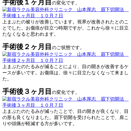
手術後１ヶ月目
の変化です。
上まぶたの被りが改善しています。視界が改善されたとのこ
とでした。お傷痕が目立つ時期ですが、これから徐々に目立
たなくなると思われます。
手術後２ヶ月目
のご状態です。
上まぶたのたるみが減ることにより、目の開きが改善するケ
ースが多いです。お傷痕は、徐々に目立たなくなって来まし
た。
手術後３ヶ月目
の変化です。
上まぶたのたるみが減ったことで、目の開きが良くなり、目
の形も良くなりました。眉下切開を受けられたことで、肩こ
りや頭痛が軽減する方が多いです。