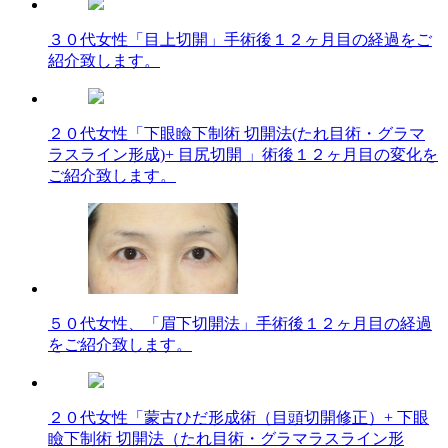
３０代女性「目上切開」手術後１２ヶ月目の経過をご
紹介致します。
２０代女性「下眼瞼下制術 切開法(たれ目術・グラマ
ラスライン形成)+ 目尻切開 」術後１２ヶ月目の変化を
ご紹介致します。
５０代女性、「眉下切開法」手術後１２ヶ月目の経過
をご紹介致します。
２０代女性「蒙古ひだ形成術（目頭切開修正）+ 下眼
瞼下制術 切開法（たれ目術・グラマラスライン形