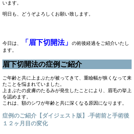
います。
明日も、どうぞよろしくお願い致します。
「眉下切開法」
今日は、
の術後経過をご紹介いたし
ます。
眉下切開法の症例ご紹介
ご年齢と共に上まぶたが被ってきて、重瞼幅が狭くなって来
たことを悩まれていました。
上まぶたの皮膚のたるみが発生したことにより、眉毛の挙上
を認めます。
これは、額のシワが年齢と共に深くなる原因になります。
症例のご紹介【ダイジェスト版】-手術前と手術後
１２ヶ月目の変化