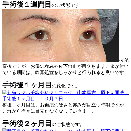
手術後１週間目
のご状態です。
抜糸
直後ですが、お傷の赤みや皮下出血が目立ちます。糸が付い
ている期間は、軟膏処置をしっかりと行われると良いです。
手術後１ヶ月目
の変化です。
術後１ヶ月目は、お傷痕の硬さと赤みが目立つ時期ですが、
これから徐々に目立たなくなっていきます。
手術後２ヶ月目
のご状態です。