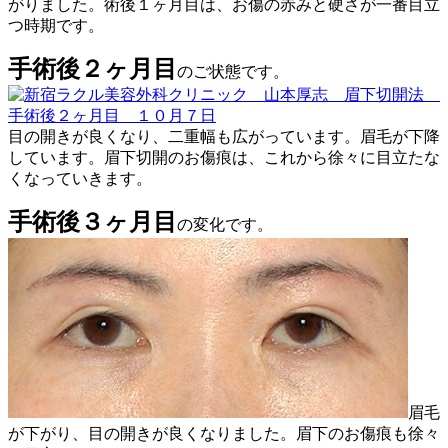
がりました。術後１ヶ月目は、お傷の赤みと硬さが一番目立
つ時期です。
手術後２ヶ月目
のご状態です。
目の開きが良くなり、二重幅も広がっています。眉毛が下降
しています。眉下切開のお傷痕は、これから徐々に目立たな
くなっていきます。
手術後３ヶ月目
の変化です。
眉毛
が下がり、目の開きが良くなりました。眉下のお傷痕も徐々