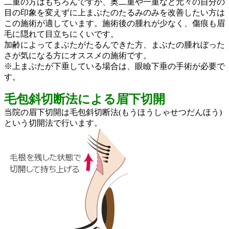
二重の方はもちろんですが、奥二重や一重など元々の自分の
目の印象を変えずに上まぶたのたるみのみを改善したい方は
この施術が適しています。施術後の腫れが少なく、傷痕も眉
毛に隠れて目立ちにくいです。
加齢によってまぶたがたるんできた方、まぶたの腫れぼった
さが気になる方にオススメの施術です。
※上まぶたが下垂している場合は、眼瞼下垂の手術が必要で
す。
毛包斜切断法による眉下切開
当院の眉下切開は毛包斜切断法(もうほうしゃせつだんほう)
という切開法で行います。