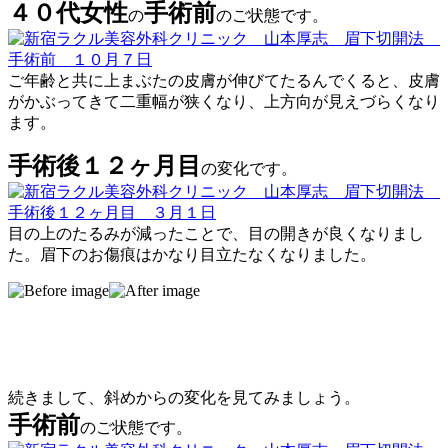
４０代女性
手術前
の
のご状態です。
ご年齢と共に上まぶたの皮膚が伸びてたるんでくると、皮膚
がかぶってきて二重幅が狭くなり、上方向が見えづらくなり
ます。
手術後１２ヶ月目
の変化です。
目の上のたるみが減ったことで、目の開きが良くなりまし
た。眉下のお傷痕はかなり目立たなくなりました。
続きまして、斜めからの変化を見てみましょう。
手術前
のご状態です。