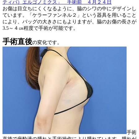
お傷は目立ちにくくなるように、脇のシワの中にデザインし
ています。「ケラーファンネル２」という器具を用いること
により、バッグの大きさにもよりますが、脇のお傷の長さが
3.5～４㎝程度で手術が可能です。
手術直後
の変化です。
手術
直後で麻酔液の腫れと手術操作により腫れています。腫れが