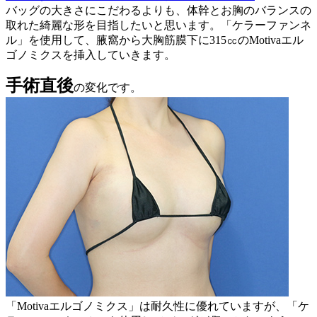
バッグの大きさにこだわるよりも、体幹とお胸のバランスの
取れた綺麗な形を目指したいと思います。「ケラーファンネ
ル」を使用して、腋窩から大胸筋膜下に315㏄のMotivaエル
ゴノミクスを挿入していきます。
手術直後
の変化です。
「Motivaエルゴノミクス」は耐久性に優れていますが、「ケ