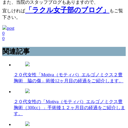
また、当院のスタッフブログもありますので、
「ラクル女子部のブログ」
宜しければ
もご覧
下さい。
post
0
0
関連記事
２０代女性「Motiva（モティバ）エルゴノミクス２豊
胸術 脇の傷」術後12ヶ月目の経過をご紹介します。
２０代女性の「Motiva（モティバ）エルゴノミクス豊
胸術（300cc）」手術後１２ヶ月目の経過をご紹介しま
す。