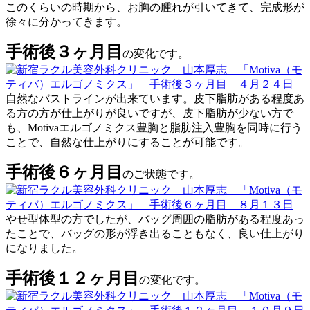
このくらいの時期から、お胸の腫れが引いてきて、完成形が
徐々に分かってきます。
手術後３ヶ月目
の変化です。
自然なバストラインが出来ています。皮下脂肪がある程度あ
る方の方が仕上がりが良いですが、皮下脂肪が少ない方で
も、Motivaエルゴノミクス豊胸と脂肪注入豊胸を同時に行う
ことで、自然な仕上がりにすることが可能です。
手術後６ヶ月目
のご状態です。
やせ型体型の方でしたが、バッグ周囲の脂肪がある程度あっ
たことで、バッグの形が浮き出ることもなく、良い仕上がり
になりました。
手術後１２ヶ月目
の変化です。