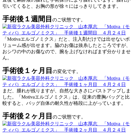
引いてくると、お胸の形が徐々にはっきりしてきます。
手術後１週間目
のご状態です。
「Motivaエルゴノミクス」だと、注入剤だけでは出せないボ
リューム感が出せます。脇のお傷は抜糸したところですが、
おシワの中のお傷なので、腕を上げなければまず分かりませ
ん。
手術後１ヶ月目
の変化です。
まだ、腫れが残りますが、自然な大きさにバストアップしま
した。「Motivaエルゴノミクス」は、従来の豊胸バッグと比
較すると、バッグ自体の耐久性が格段に上がっています。
手術後２ヶ月目
のご状態です。