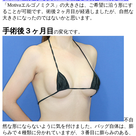
「Motivaエルゴノミクス」の大きさは、ご希望に沿う形にす
ることが可能です。術後２ヶ月目が経過しましたが、自然な
大きさになったのではないかと思います。
手術後３ヶ月目
の変化です。
不自
然な形にならないように気を付けました。バッグ自体は、膨
らみで４種類に分かれていますが、３番目に膨らみのある、