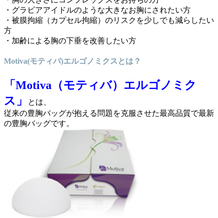
・グラビアアイドルのような大きなお胸にされたい方
・被膜拘縮（カプセル拘縮）のリスクを少しでも減らしたい
方
・加齢による胸の下垂を改善したい方
Motiva(モティバ)エルゴノミクスとは？
「Motiva（モティバ）エルゴノミク
ス」
とは、
従来の豊胸バッグが抱える問題を克服させた最高品質で最新
の豊胸バッグです。