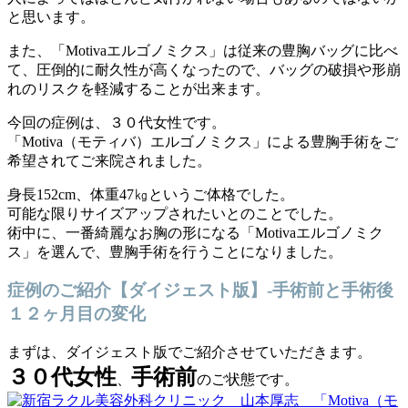
と思います。
また、「Motivaエルゴノミクス」は従来の豊胸バッグに比べ
て、圧倒的に耐久性が高くなったので、バッグの破損や形崩
れのリスクを軽減することが出来ます。
今回の症例は、３０代女性です。
「Motiva（モティバ）エルゴノミクス」による豊胸手術をご
希望されてご来院されました。
身長152cm、体重47㎏というご体格でした。
可能な限りサイズアップされたいとのことでした。
術中に、一番綺麗なお胸の形になる「Motivaエルゴノミク
ス」を選んで、豊胸手術を行うことになりました。
症例のご紹介【ダイジェスト版】-手術前と手術後
１２ヶ月目の変化
まずは、ダイジェスト版でご紹介させていただきます。
３０代女性
手術前
、
のご状態です。