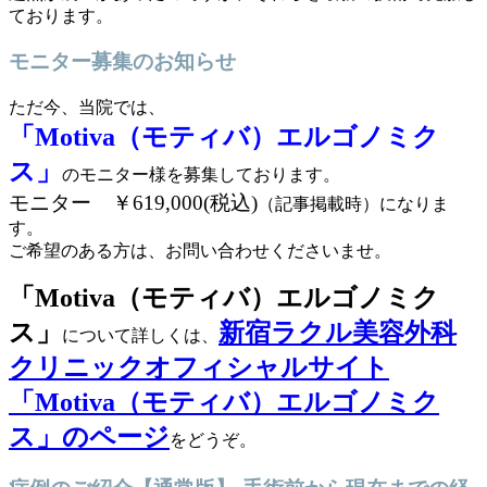
ております。
モニター募集のお知らせ
ただ今、当院では、
「Motiva（モティバ）エルゴノミク
ス」
のモニター様を募集しております。
モニター ￥619,000(税込)
（記事掲載時）に
なりま
す。
ご希望のある方は、お問い合わせくださいませ。
「Motiva（モティバ）エルゴノミク
ス」
新宿ラクル美容外科
について詳しくは、
クリニックオフィシャルサイト
「Motiva（モティバ）エルゴノミク
ス」のページ
をどうぞ。