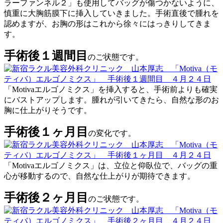
ラーファンネル２」も使用してバッグが傷つかないように、
慎重に大胸筋膜下に挿入していきました。手術直後で腫れを
認めますが、お胸の形はこれから徐々にはっきりしてきま
す。
手術後１週間目
のご状態です。
「Motivaエルゴノミクス」を挿入すると、手術前よりも確実
にバストアップします。腫れが引いてきたら、自然な形のお
胸に仕上がりそうです。
手術後１ヶ月目
の変化です。
「Motivaエルゴノミクス」は、立位と仰臥位で、バッグの重
心が移動するので、自然な仕上がりが期待できます。
手術後２ヶ月目
のご状態です。