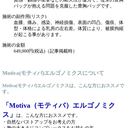
バッグが抱える問題を克服した豊胸バッグです。
施術の副作用(リスク)
血腫、痛み、感染、神経損傷、表面の凹凸、傷痕、体
型・体格による乳房の左右差。体質により、被膜拘縮
が起こる事があります。
施術の金額
649,000円(税込)（記事掲載時）
Motiva(モティバ)エルゴノミクスについて
Motiva(モティバ)エルゴノミクスは、こんな方におススメで
す。
「Motiva（モティバ）エルゴノミク
ス」
は、こんな方におススメです。
・自然なバストアップをお考えの方
・胸の大きさにコンプレックスをお持ちの方