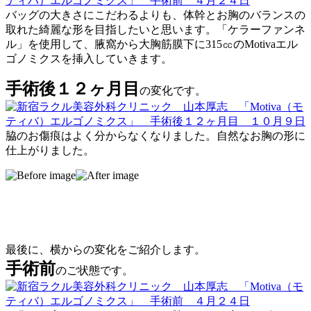
バッグの大きさにこだわるよりも、体幹とお胸のバランスの
取れた綺麗な形を目指したいと思います。「ケラーファンネ
ル」を使用して、腋窩から大胸筋膜下に315㏄のMotivaエル
ゴノミクスを挿入していきます。
手術後１２ヶ月目
の変化です。
脇のお傷痕はよく分からなくなりました。自然なお胸の形に
仕上がりました。
最後に、横からの変化をご紹介します。
手術前
のご状態です。