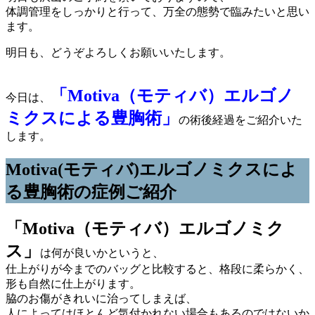
体調管理をしっかりと行って、万全の態勢で臨みたいと思い
ます。
明日も、どうぞよろしくお願いいたします。
「Motiva（モティバ）エルゴノ
今日は、
ミクスによる豊胸術」
の術後経過をご紹介いた
します。
Motiva(モティバ)エルゴノミクスによ
る豊胸術の症例ご紹介
「Motiva（モティバ）エルゴノミク
ス」
は何が良いかというと、
仕上がりが今までのバッグと比較すると、格段に柔らかく、
形も自然に仕上がります。
脇のお傷がきれいに治ってしまえば、
人によってはほとんど気付かれない場合もあるのではないか