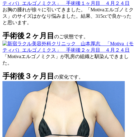
お胸の腫れが徐々に引いてきました。「Motivaエルゴノミク
ス」のサイズはかなり悩みました。結果、315ccで良かった
と思います。
手術後２ヶ月目
のご状態です。
「Motivaエルゴノミクス」が乳房の組織と馴染んできまし
た。
手術後３ヶ月目
の変化です。