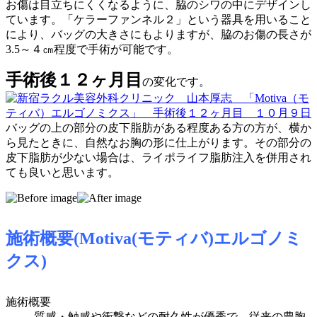
お傷は目立ちにくくなるように、脇のシワの中にデザインし
ています。「ケラーファンネル２」という器具を用いること
により、バッグの大きさにもよりますが、脇のお傷の長さが
3.5～４㎝程度で手術が可能です。
手術後１２ヶ月目
の変化です。
バッグの上の部分の皮下脂肪がある程度ある方の方が、横か
ら見たときに、自然なお胸の形に仕上がります。その部分の
皮下脂肪が少ない場合は、ライポライフ脂肪注入を併用され
ても良いと思います。
施術概要(Motiva(モティバ)エルゴノミ
クス)
施術概要
質感・触感や衝撃などの耐久性が優秀で、従来の豊胸