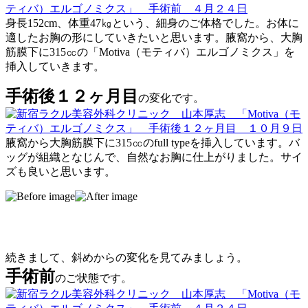
身長152cm、体重47㎏という、細身のご体格でした。お体に
適したお胸の形にしていきたいと思います。腋窩から、大胸
筋膜下に315㏄の「Motiva（モティバ）エルゴノミクス」を
挿入していきます。
手術後１２ヶ月目
の変化です。
腋窩から大胸筋膜下に315㏄のfull typeを挿入しています。バ
ッグが組織となじんで、自然なお胸に仕上がりました。サイ
ズも良いと思います。
続きまして、斜めからの変化を見てみましょう。
手術前
のご状態です。