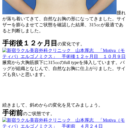
腫れ
が落ち着いてきて、自然なお胸の形になってきました。サイ
ザーを膨らませてご状態を確認した結果、315㏄が最適であ
ると判断しました。
手術後１２ヶ月目
の変化です。
腋窩から大胸筋膜下に315㏄のfull typeを挿入しています。バ
ッグが組織となじんで、自然なお胸に仕上がりました。サイ
ズも良いと思います。
続きまして、斜めからの変化を見てみましょう。
手術前
のご状態です。