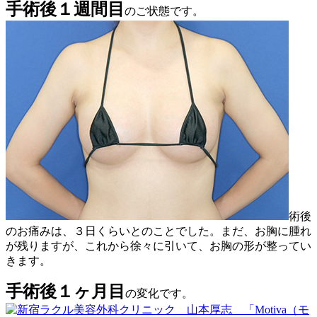
手術後１週間目
のご状態です。
術後
のお痛みは、３日くらいとのことでした。まだ、お胸に腫れ
が残りますが、これから徐々に引いて、お胸の形が整ってい
きます。
手術後１ヶ月目
の変化です。