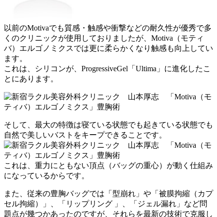
以前のMotivaでも質感・触感や衝撃などの耐久性が優秀で多
くのクリニックが使用しておりましたが、Motiva（モティ
バ）エルゴノミクスでは更に柔らかくなり触感も向上してい
ます。
これは、シリコンが、ProgressiveGel「Ultima」に進化したこ
とにあります。
そして、最大の特徴は寝ている状態でも起きている状態でも
自然で美しいバストをキープできることです。
これは、重力にともない頂点（バッグの重心）が動く仕組み
になっているからです。
また、従来の豊胸バッグでは「型崩れ」や「被膜拘縮（カプ
セル拘縮）」、「リップリング 」、「ジェル漏れ」など問
題点が幾つかあったのですが、それらを最新の技術で克服し