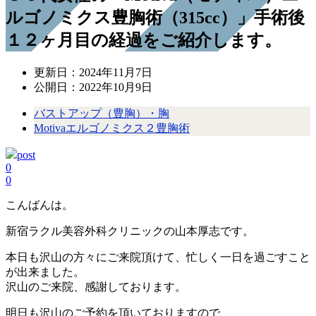
ルゴノミクス豊胸術（315cc）」手術後
１２ヶ月目の経過をご紹介します。
更新日：
2024年11月7日
公開日：
2022年10月9日
バストアップ（豊胸）・胸
Motivaエルゴノミクス２豊胸術
post
0
0
こんばんは。
新宿ラクル美容外科クリニックの山本厚志です。
本日も沢山の方々にご来院頂けて、忙しく一日を過ごすこと
が出来ました。
沢山のご来院、感謝しております。
明日も沢山のご予約を頂いておりますので、