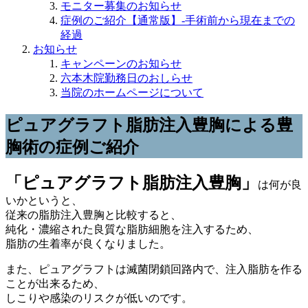
モニター募集のお知らせ
症例のご紹介【通常版】-手術前から現在までの
経過
お知らせ
キャンペーンのお知らせ
六本木院勤務日のおしらせ
当院のホームページについて
ピュアグラフト脂肪注入豊胸による豊
胸術の症例ご紹介
「ピュアグラフト脂肪注入豊胸」
は何が良
いかというと、
従来の脂肪注入豊胸と比較すると、
純化・濃縮された良質な脂肪細胞を注入するため、
脂肪の生着率が良くなりました。
また、ピュアグラフトは滅菌閉鎖回路内で、注入脂肪を作る
ことが出来るため、
しこりや感染のリスクが低いのです。