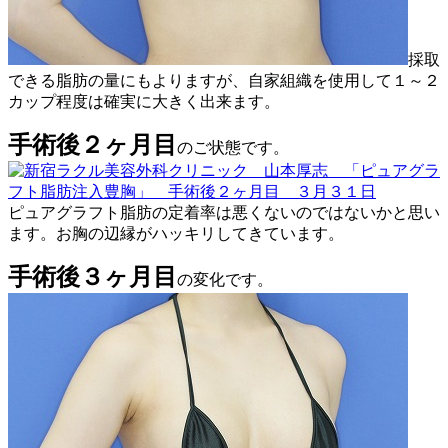
採取
できる脂肪の量にもよりますが、自家組織を使用して１～２
カップ程度は確実に大きく出来ます。
手術後２ヶ月目
のご状態です。
ピュアグラフト脂肪の定着率は悪くないのではないかと思い
ます。お胸の辺縁がハッキリしてきています。
手術後３ヶ月目
の変化です。