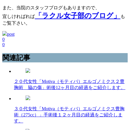
また、当院のスタッフブログもありますので、
「ラクル女子部のブログ」
宜しければれば
も
ご覧下さい。
post
0
0
関連記事
２０代女性「Motiva（モティバ）エルゴノミクス２豊
胸術 脇の傷」術後12ヶ月目の経過をご紹介します。
３０代女性「Motiva（モティバ）エルゴノミクス豊胸
術（275cc）」手術後１２ヶ月目の経過をご紹介しま
す。