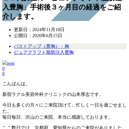
入豊胸」手術後３ヶ月目の経過をご紹
介します。
更新日：
2024年11月18日
公開日：
2020年6月15日
バストアップ（豊胸）・胸
ピュアグラフト脂肪注入豊胸
post
0
0
こんばんは。
新宿ラクル美容外科クリニックの山本厚志です。
今日も多くの方々にご来院頂けて、忙しく一日を過ごせまし
た。
毎日毎日、沢山のご来院、本当に感謝しております。
ここ数日では、京都府、愛知県からのご来院がありました。