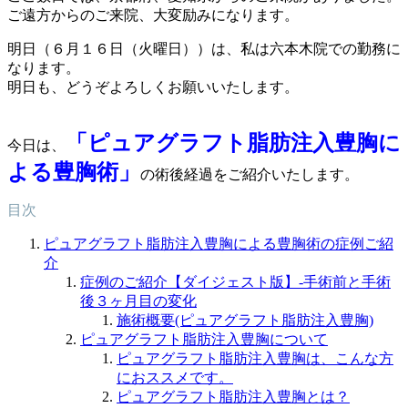
ご遠方からのご来院、大変励みになります。
明日（６月１６日（火曜日））は、私は六本木院での勤務に
なります。
明日も、どうぞよろしくお願いいたします。
「ピュアグラフト脂肪注入豊胸に
今日は、
よる豊胸術」
の術後経過をご紹介いたします。
目次
ピュアグラフト脂肪注入豊胸による豊胸術の症例ご紹
介
症例のご紹介【ダイジェスト版】-手術前と手術
後３ヶ月目の変化
施術概要(ピュアグラフト脂肪注入豊胸)
ピュアグラフト脂肪注入豊胸について
ピュアグラフト脂肪注入豊胸は、こんな方
におススメです。
ピュアグラフト脂肪注入豊胸とは？