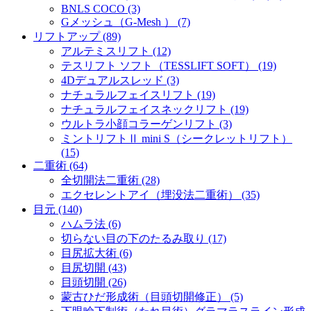
BNLS COCO (3)
Gメッシュ（G-Mesh ） (7)
リフトアップ (89)
アルテミスリフト (12)
テスリフト ソフト（TESSLIFT SOFT） (19)
4Dデュアルスレッド (3)
ナチュラルフェイスリフト (19)
ナチュラルフェイスネックリフト (19)
ウルトラ小顔コラーゲンリフト (3)
ミントリフトⅡ mini S（シークレットリフト）
(15)
二重術 (64)
全切開法二重術 (28)
エクセレントアイ（埋没法二重術） (35)
目元 (140)
ハムラ法 (6)
切らない目の下のたるみ取り (17)
目尻拡大術 (6)
目尻切開 (43)
目頭切開 (26)
蒙古ひだ形成術（目頭切開修正） (5)