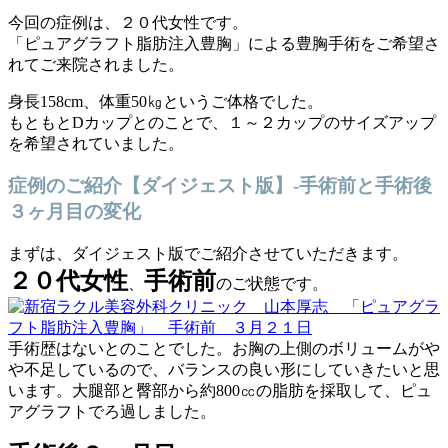
今回の症例は、２０代女性です。
「ピュアグラフト脂肪注入豊胸」による豊胸手術をご希望さ
れてご来院されました。
身長158cm、体重50㎏というご体格でした。
もともとDカップとのことで、１～２カップのサイズアップ
を希望されていました。
症例のご紹介【ダイジェスト版】-手術前と手術後
３ヶ月目の変化
まずは、ダイジェスト版でご紹介させていただきます。
２０代女性
手術前
、
のご状態です。
手術歴はないとのことでした。お胸の上側のボリュームがや
や不足しているので、バランスの良い形にしていきたいと思
います。大腿部と臀部から約800㏄の脂肪を採取して、ピュ
アグラフトでろ過しました。