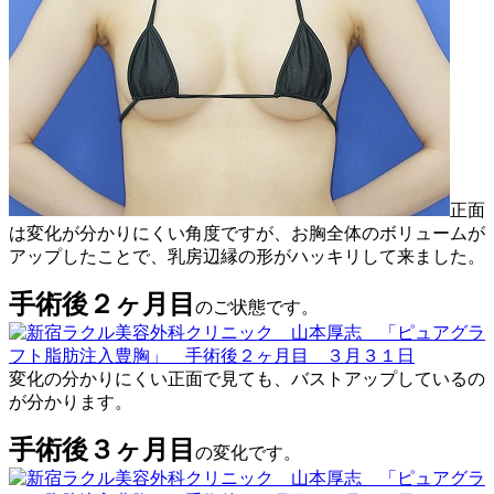
正面
は変化が分かりにくい角度ですが、お胸全体のボリュームが
アップしたことで、乳房辺縁の形がハッキリして来ました。
手術後２ヶ月目
のご状態です。
変化の分かりにくい正面で見ても、バストアップしているの
が分かります。
手術後３ヶ月目
の変化です。