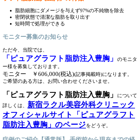
脂肪細胞にダメージを与えず97%の不純物を除去
密閉状態で清潔な脂肪を取り出す
短時間で処理ができる
モニター募集のお知らせ
ただ今、当院では、
「ピュアグラフト脂肪注入豊胸」
のモニタ
ー様を募集しております。
モニター ￥606,000(税込)
(記事掲載時)になります。
ご希望のある方は、お問い合わせくださいませ。
「ピュアグラフト脂肪注入豊胸」
について
新宿ラクル美容外科クリニック
詳しくは、
オフィシャルサイト「ピュアグラフト
脂肪注入豊胸」のページ
をどうぞ。
症例のご紹介【通常版】-手術前から現在までの経