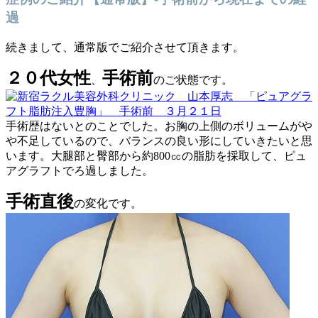
過
続きまして、通常版でご紹介させて頂きます。
２０代女性
手術前
、
のご状態です。
手術歴はないとのことでした。お胸の上側のボリュームがや
や不足しているので、バランスの良い形にしていきたいと思
います。大腿部と臀部から約800㏄の脂肪を採取して、ピュ
アグラフトでろ過しました。
手術直後
の変化です。