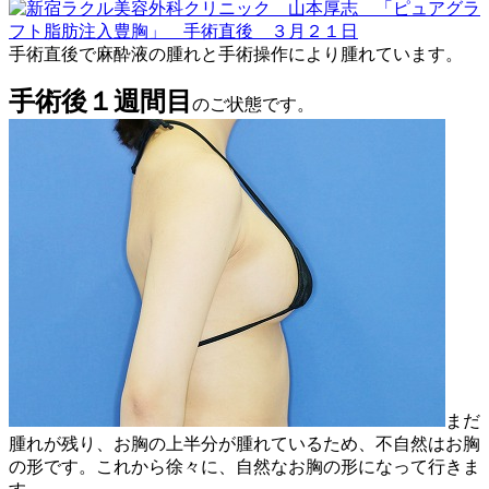
手術直後で麻酔液の腫れと手術操作により腫れています。
手術後１週間目
のご状態です。
まだ
腫れが残り、お胸の上半分が腫れているため、不自然はお胸
の形です。これから徐々に、自然なお胸の形になって行きま