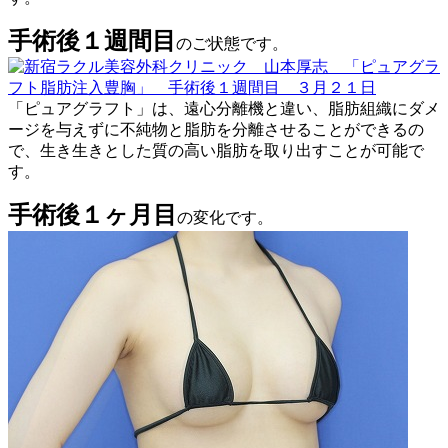
手術後１週間目
のご状態です。
「ピュアグラフト」は、
遠心分離機と違い、
脂肪組織にダメ
ージを与えず
に不純物と脂肪を分離させることができるの
で、生き生きとした質の高い脂肪を取り出すことが可能で
す。
手術後１ヶ月目
の変化です。