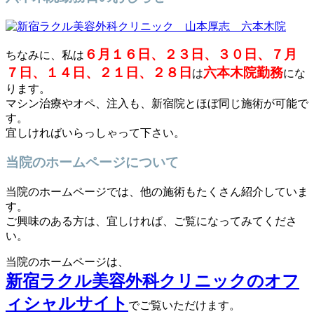
６月１６日、２３日、３０日、７月
ちなみに、私は
７日、１４日、２１日、２８日
六本木院勤務
は
にな
ります。
マシン治療やオペ、注入も、新宿院とほぼ同じ施術が可能で
す。
宜しければいらっしゃって下さい。
当院のホームページについて
当院のホームページでは、他の施術もたくさん紹介していま
す。
ご興味のある方は、宜しければ、ご覧になってみてくださ
い。
当院のホームページは、
新宿ラクル美容外科クリニックのオフ
ィシャルサイト
でご覧いただけます。