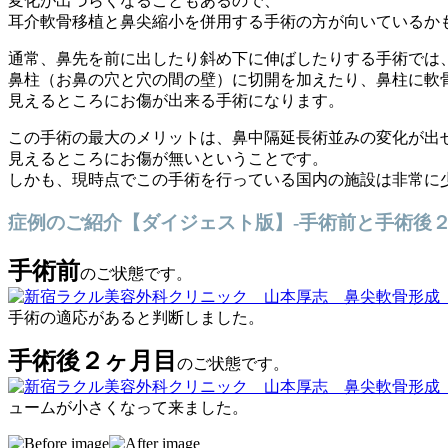
変化が出づらくなることもあるので、
耳介軟骨移植と鼻尖縮小を併用する手術の方が向いているか
通常、鼻先を前に出したり斜め下に伸ばしたりする手術では
鼻柱（お鼻の穴と穴の間の壁）に切開を加えたり、鼻柱に軟
見えるところにお傷が出来る手術になります。
この手術の最大のメリットは、鼻中隔延長術並みの変化が出
見えるところにお傷が無いということです。
しかも、現時点でこの手術を行っている国内の施設は非常に
症例のご紹介【ダイジェスト版】-手術前と手術後
手術前
のご状態です。
手術の適応があると判断しました。
手術後２ヶ月目
のご状態です。
ュームが小さくなって来ました。