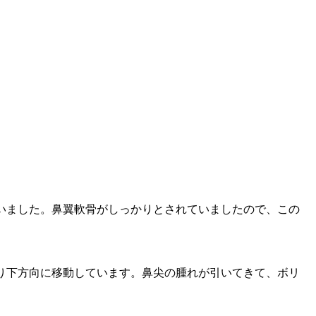
いました。鼻翼軟骨がしっかりとされていましたので、この
り下方向に移動しています。鼻尖の腫れが引いてきて、ボリ