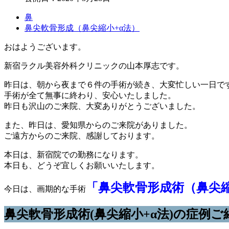
鼻
鼻尖軟骨形成（鼻尖縮小+α法）
おはようございます。
新宿ラクル美容外科クリニックの山本厚志です。
昨日は、朝から夜まで６件の手術が続き、大変忙しい一日で
手術が全て無事に終わり、安心いたしました。
昨日も沢山のご来院、大変ありがとうございました。
また、昨日は、愛知県からのご来院がありました。
ご遠方からのご来院、感謝しております。
本日は、新宿院での勤務になります。
本日も、どうぞ宜しくお願いいたします。
「鼻尖軟骨形成術（鼻尖縮
今日は、画期的な手術
鼻尖軟骨形成術(鼻尖縮小+α法)の症例ご