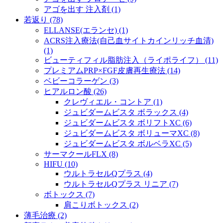
アゴを出す 注入剤 (1)
若返り (78)
ELLANSE(エランセ) (1)
ACRS注入療法(自己血サイトカインリッチ血清)
(1)
ビューティフィル脂肪注入（ライポライフ） (11)
プレミアムPRP×FGF皮膚再生療法 (14)
ベビーコラーゲン (3)
ヒアルロン酸 (26)
クレヴィエル・コントア (1)
ジュビダームビスタ ボラックス (4)
ジュビダームビスタ ボリフトXC (6)
ジュビダームビスタ ボリューマXC (8)
ジュビダームビスタ ボルベラXC (5)
サーマクールFLX (8)
HIFU (10)
ウルトラセルQプラス (4)
ウルトラセルQプラス リニア (7)
ボトックス (7)
肩こりボトックス (2)
薄毛治療 (2)