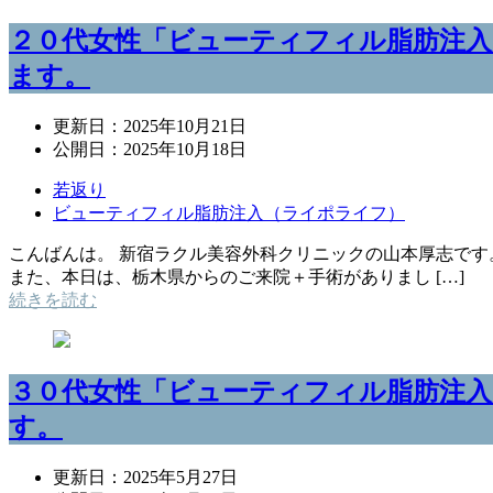
２０代女性「ビューティフィル脂肪注入
ます。
更新日：
2025年10月21日
公開日：
2025年10月18日
若返り
ビューティフィル脂肪注入（ライポライフ）
こんばんは。 新宿ラクル美容外科クリニックの山本厚志です
また、本日は、栃木県からのご来院＋手術がありまし […]
続きを読む
３０代女性「ビューティフィル脂肪注入
す。
更新日：
2025年5月27日