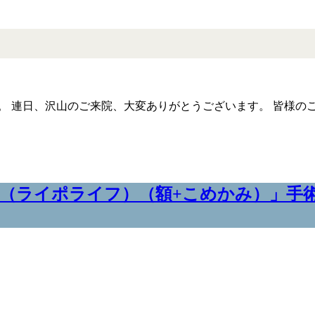
。 連日、沢山のご来院、大変ありがとうございます。 皆様の
（ライポライフ）（額+こめかみ）」手