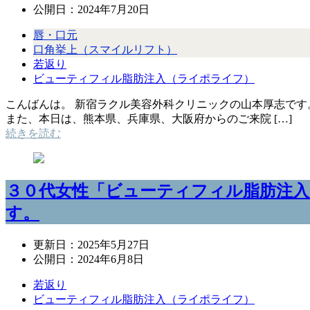
公開日：
2024年7月20日
唇・口元
口角挙上（スマイルリフト）
若返り
ビューティフィル脂肪注入（ライポライフ）
こんばんは。 新宿ラクル美容外科クリニックの山本厚志です
また、本日は、熊本県、兵庫県、大阪府からのご来院 […]
続きを読む
３０代女性「ビューティフィル脂肪注入
す。
更新日：
2025年5月27日
公開日：
2024年6月8日
若返り
ビューティフィル脂肪注入（ライポライフ）