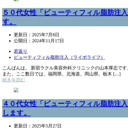
５０代女性「ビューティフィル脂肪注入
す。
更新日：
2025年7月8日
公開日：
2024年11月17日
若返り
ビューティフィル脂肪注入（ライポライフ）
こんばんは。 新宿ラクル美容外科クリニックの山本厚志です
また、ここ数日では、福岡県、北海道、岡山県、栃木 […]
続きを読む
４０代女性「ビューティフィル脂肪注入
します。
更新日：
2025年5月27日