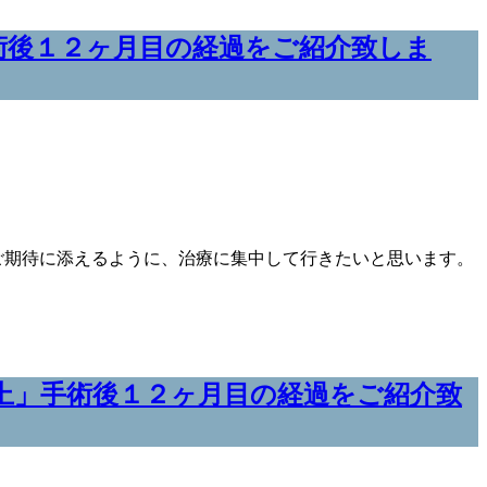
術後１２ヶ月目の経過をご紹介致しま
ご期待に添えるように、治療に集中して行きたいと思います。
上」手術後１２ヶ月目の経過をご紹介致