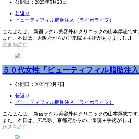
公開日：
2025年5月23日
若返り
ビューティフィル脂肪注入（ライポライフ）
こんばんは。 新宿ラクル美容外科クリニックの山本厚志です
また、本日は、大阪府からのご来院＋手術がありまし […]
続きを読む
５０代女性「ビューティフィル脂肪注入
公開日：
2025年2月7日
若返り
ビューティフィル脂肪注入（ライポライフ）
こんばんは。 新宿ラクル美容外科クリニックの山本厚志です
また、本日は、広島県、京都府からのご来院＋手術が […]
続きを読む