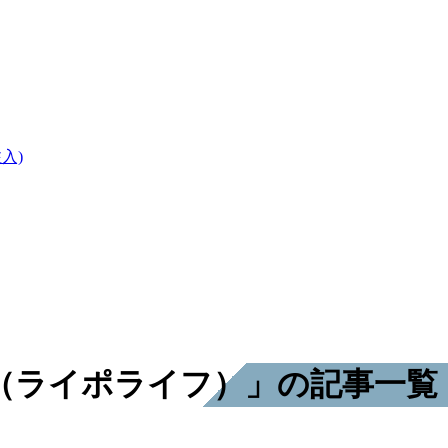
入)
（ライポライフ）」の記事一覧