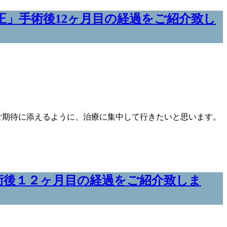
」手術後12ヶ月目の経過をご紹介致し
ご期待に添えるように、治療に集中して行きたいと思います。
術後１２ヶ月目の経過をご紹介致しま