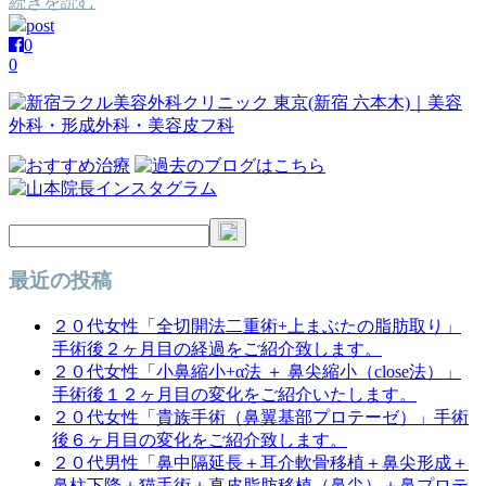
続きを読む
post
0
0
最近の投稿
２０代女性「全切開法二重術+上まぶたの脂肪取り」
手術後２ヶ月目の経過をご紹介致します。
２０代女性「小鼻縮小+α法 ＋ 鼻尖縮小（close法）」
手術後１２ヶ月目の変化をご紹介いたします。
２０代女性「貴族手術（鼻翼基部プロテーゼ）」手術
後６ヶ月目の変化をご紹介致します。
２０代男性「鼻中隔延長＋耳介軟骨移植＋鼻尖形成＋
鼻柱下降＋猫手術＋真皮脂肪移植（鼻尖）＋鼻プロテ