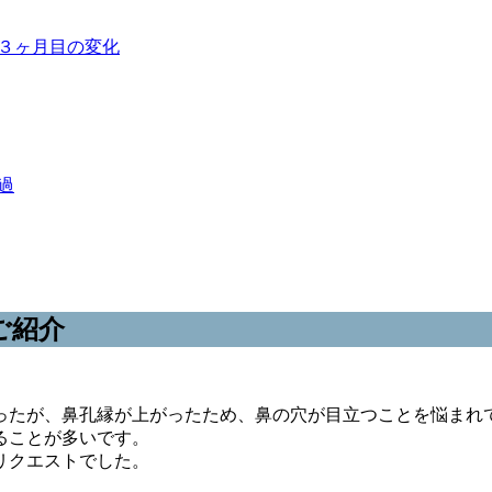
３ヶ月目の変化
過
ご紹介
ったが、鼻孔縁が上がったため、鼻の穴が目立つことを悩まれ
ることが多いです。
リクエストでした。