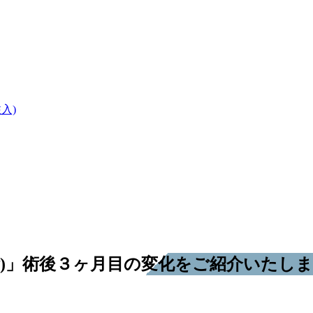
入)
術)」術後３ヶ月目の変化をご紹介いたし