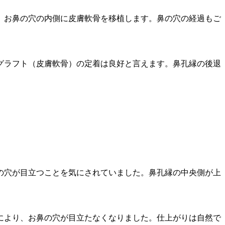
、お鼻の穴の内側に皮膚軟骨を移植します。鼻の穴の経過もご
グラフト（皮膚軟骨）の定着は良好と言えます。鼻孔縁の後退
の穴が目立つことを気にされていました。鼻孔縁の中央側が上
により、お鼻の穴が目立たなくなりました。仕上がりは自然で