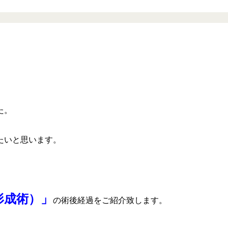
た。
たいと思います。
形成術）」
の術後経過をご紹介致します。