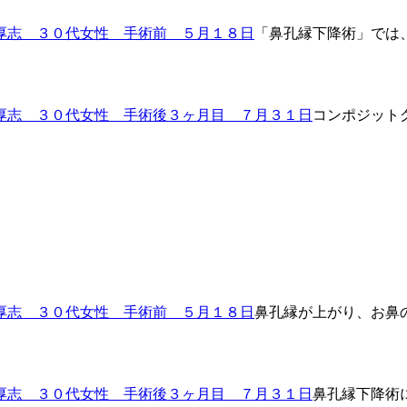
「鼻孔縁下降術」では
コンポジット
鼻孔縁が上がり、お鼻
鼻孔縁下降術