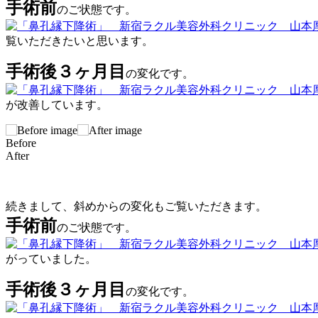
手術前
のご状態です。
覧いただきたいと思います。
手術後３ヶ月目
の変化です。
が改善しています。
Before
After
続きまして、斜めからの変化もご覧いただきます。
手術前
のご状態です。
がっていました。
手術後３ヶ月目
の変化です。