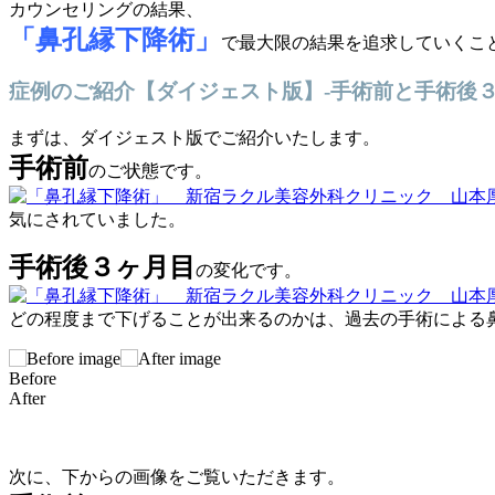
カウンセリングの結果、
「鼻孔縁下降術」
で最大限の結果を追求していくこ
症例のご紹介【ダイジェスト版】-手術前と手術後
まずは、ダイジェスト版でご紹介いたします。
手術前
のご状態です。
気にされていました。
手術後３ヶ月目
の変化です。
どの程度まで下げることが出来るのかは、過去の手術による
Before
After
次に、下からの画像をご覧いただきます。