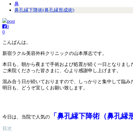
鼻
鼻孔縁下降術(鼻孔縁形成術)
post
0
0
こんばんは。
新宿ラクル美容外科クリニックの山本厚志です。
本日も、朝から夜まで手術および処置が続く一日となりまし
ご来院くださった皆さまに、心より感謝申し上げます。
混み合う日が続いておりますので、しっかりと集中して臨み
明日も、どうぞ宜しくお願い致します。
「鼻孔縁下降術（鼻孔縁
今日は、当院で人気の
目次