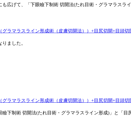
も広げて、「下眼瞼下制術 切開法(たれ目術・グラマラスラ
なりました。
瞼下制術 切開法(たれ目術・グラマラスライン形成)」と「