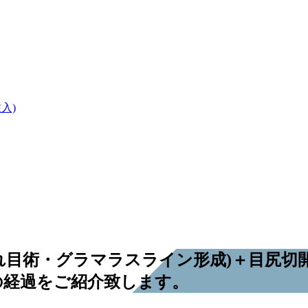
入)
れ目術・グラマラスライン形成)＋目尻切
の経過をご紹介致します。