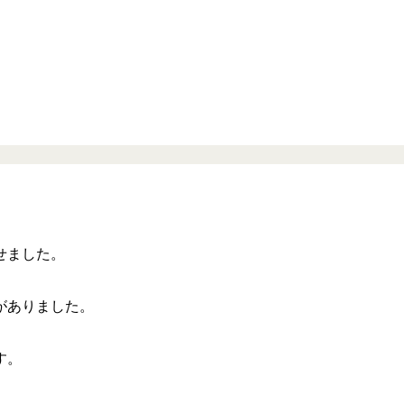
せました。
がありました。
す。