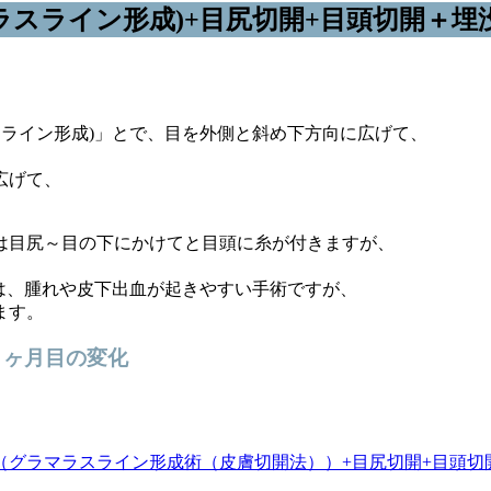
ラスライン形成)+目尻切開+目頭切開＋埋
。
スライン形成)」とで、目を外側と斜め下方向に広げて、
広げて、
は目尻～目の下にかけてと目頭に糸が付きますが、
)は、腫れや皮下出血が起きやすい手術ですが、
ます。
２ヶ月目の変化