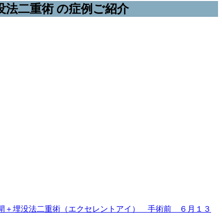
没法二重術 の症例ご紹介