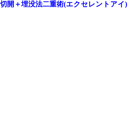
切開＋埋没法二重術(エクセレントアイ)