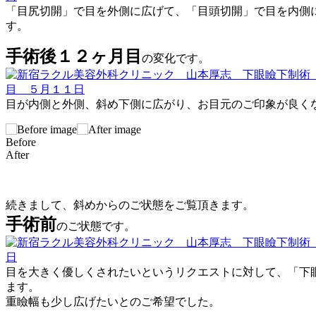
「目尻切開」で目を外側に広げて、「目頭切開」で目を内側に
す。
手術後１２ヶ月目
の変化です。
目が内側と外側、斜め下側に広がり、お目元のご印象が良く
Before
After
続きまして、斜めからのご状態をご覧頂きます。
手術前
のご状態です。
目を大きく優しくされたいというリクエストに対して、「下眼
ます。
重瞼幅も少し広げたいとのご希望でした。