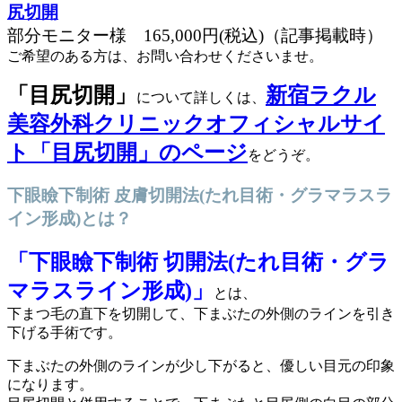
部分モニター様 165,000円(税込)
（記事掲載時）
ご希望のある方は、お問い合わせくださいませ。
「目尻切開」
新宿ラクル
について詳しくは、
美容外科クリニックオフィシャルサイ
ト「目尻切開」のページ
をどうぞ。
下眼瞼下制術 皮膚切開法(たれ目術・グラマラスラ
イン形成)とは？
「下眼瞼下制術 切開法(たれ目術・グラ
マラスライン形成)」
とは、
下まつ毛の直下を切開して、下まぶたの外側のラインを引き
下げる手術です。
下まぶたの外側のラインが少し下がると、優しい目元の印象
になります。