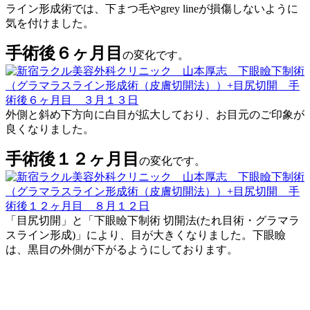
ライン形成術では、下まつ毛やgrey lineが損傷しないように
気を付けました。
手術後６ヶ月目
の変化です。
外側と斜め下方向に白目が拡大しており、お目元のご印象が
良くなりました。
手術後１２ヶ月目
の変化です。
「目尻切開」と「下眼瞼下制術 切開法(たれ目術・グラマラ
スライン形成)」により、目が大きくなりました。下眼瞼
は、黒目の外側が下がるようにしております。