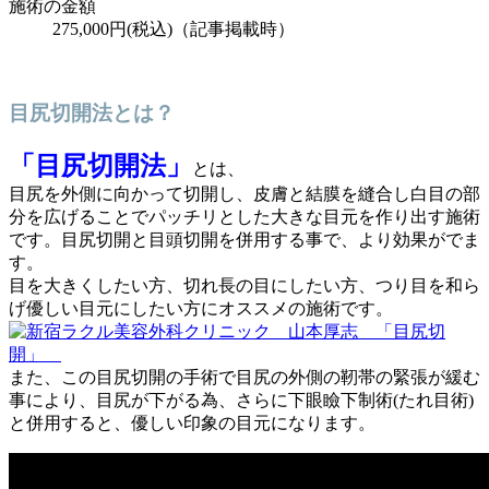
施術の金額
275,000円
(税込)
（記事掲載時）
目尻切開法とは？
「目尻切開法」
とは、
目尻を外側に向かって切開し、皮膚と結膜を縫合し白目の部
分を広げることでパッチリとした大きな目元を作り出す施術
です。目尻切開と目頭切開を併用する事で、より効果がでま
す。
目を大きくしたい方、切れ長の目にしたい方、つり目を和ら
げ優しい目元にしたい方にオススメの施術です。
また、この目尻切開の手術で目尻の外側の靭帯の緊張が緩む
事により、目尻が下がる為、さらに下眼瞼下制術(たれ目術)
と併用すると、優しい印象の目元になります。