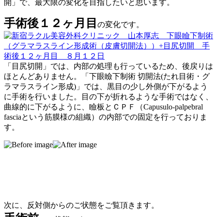
開」で、最大限の変化を目指したいと思います。
手術後１２ヶ月目
の変化です。
「目尻切開」では、内部の処理も行っているため、後戻りは
ほとんどありません。「下眼瞼下制術 切開法(たれ目術・グ
ラマラスライン形成)」では、黒目の少し外側が下がるよう
に手術を行いました。目の下が折れるような手術ではなく、
曲線的に下がるように、瞼板とＣＰＦ（
Capusulo-palpebral
fasciaという筋膜様の組織
）の内部での固定を行っておりま
す。
次に、反対側からのご状態をご覧頂きます。