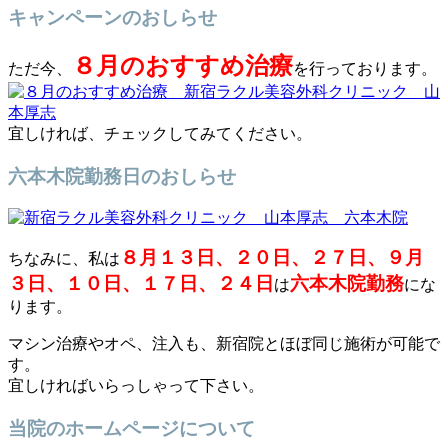
キャンペーンのおしらせ
８月のおすすめ治療
ただ今、
を行っております。
宜しければ、チェックしてみてください。
六本木院勤務日のおしらせ
８月１３日、２０日、２７日、９月
ちなみに、私は
３日、１０日、１７日、２４日
六本木院勤務
は
にな
ります。
マシン治療やオペ、注入も、新宿院とほぼ同じ施術が可能で
す。
宜しければいらっしゃって下さい。
当院のホームページについて