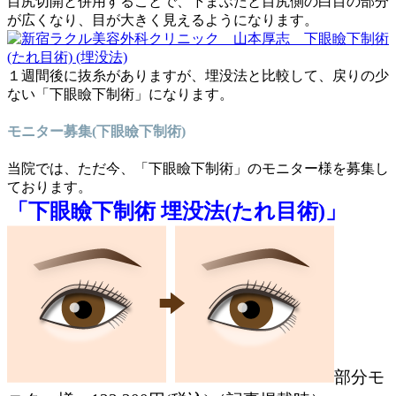
目尻切開と併用することで、下まぶたと目尻側の白目の部分
が広くなり、目が大きく見えるようになります。
１週間後に抜糸がありますが、埋没法と比較して、戻りの少
ない「下眼瞼下制術」になります。
モニター募集(下眼瞼下制術)
当院では、ただ今、「下眼瞼下制術」のモニター様を募集し
ております。
「下眼瞼下制術 埋没法(たれ目術)」
部分モ