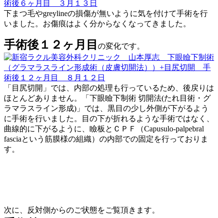
下まつ毛やgreylineの損傷が無いように気を付けて手術を行
いました。お傷痕はよく分からなくなってきました。
手術後１２ヶ月目
の変化です。
「目尻切開」では、内部の処理も行っているため、後戻りは
ほとんどありません。「下眼瞼下制術 切開法(たれ目術・グ
ラマラスライン形成)」では、黒目の少し外側が下がるよう
に手術を行いました。目の下が折れるような手術ではなく、
曲線的に下がるように、瞼板とＣＰＦ（
Capusulo-palpebral
fasciaという筋膜様の組織
）の内部での固定を行っておりま
す。
次に、反対側からのご状態をご覧頂きます。