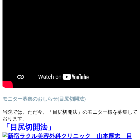
モニター募集のおしらせ(目尻切開法)
当院では、ただ今、「目尻切開法」のモニター様を募集して
おります。
「目尻切開法」