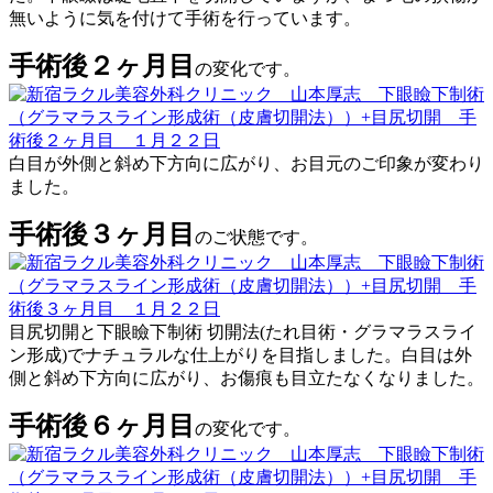
無いように気を付けて手術を行っています。
手術後２ヶ月目
の変化です。
白目が外側と斜め下方向に広がり、お目元のご印象が変わり
ました。
手術後３ヶ月目
のご状態です。
目尻切開と下眼瞼下制術 切開法(たれ目術・グラマラスライ
ン形成)でナチュラルな仕上がりを目指しました。白目は外
側と斜め下方向に広がり、お傷痕も目立たなくなりました。
手術後６ヶ月目
の変化です。