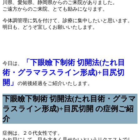
川県、愛知県、静岡県からのご来院がありました。
ご遠方からのご来院、とても励みになります。
今体調管理に気を付けて、診療に集中したいと思います。
明日も、どうぞ宜しくお願いいたします。
「下眼瞼下制術 切開法(たれ目
今日は、
術・グラマラスライン形成)+目尻切
開」
の術後経過をご紹介いたします。
下眼瞼下制術 切開法(たれ目術・グラマ
ラスライン形成)+目尻切開 の症例ご紹
介
症例は、２０代女性です。
たれ目にして、目を大きく見せたいというリクエストでし