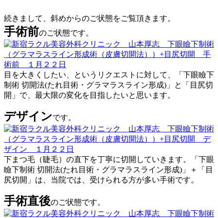
続きまして、斜めからのご状態をご覧頂きます。
手術前
のご状態です。
目を大きくしたい、というリクエストに対して、「下眼瞼下
制術 切開法(たれ目術・グラマラスライン形成)」と「目尻切
開」で、最大限の変化を目指したいと思います。
デザイン
です。
下まつ毛（睫毛）の直下を丁寧に切開していきます。「下眼
瞼下制術 切開法(たれ目術・グラマラスライン形成)」＋「目
尻切開」は、当院では、受けられる方が多い手術です。
手術直後
のご状態です。