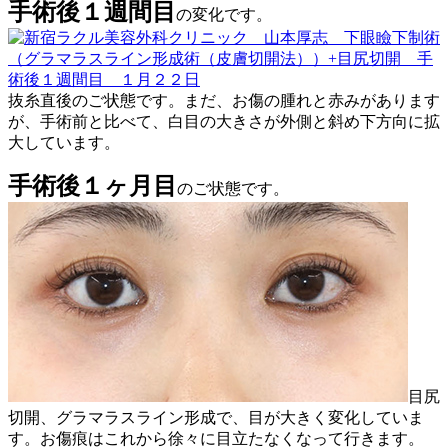
手術後１週間目
の変化です。
抜糸直後のご状態です。まだ、お傷の腫れと赤みがあります
が、手術前と比べて、白目の大きさが外側と斜め下方向に拡
大しています。
手術後１ヶ月目
のご状態です。
目尻
切開、グラマラスライン形成で、目が大きく変化していま
す。お傷痕はこれから徐々に目立たなくなって行きます。