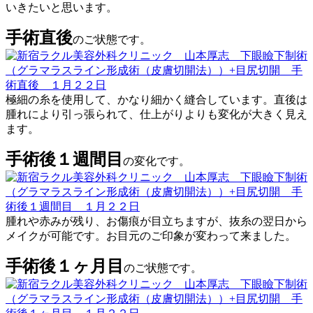
いきたいと思います。
手術直後
のご状態です。
極細の糸を使用して、かなり細かく縫合しています。直後は
腫れにより引っ張られて、仕上がりよりも変化が大きく見え
ます。
手術後１週間目
の変化です。
腫れや赤みが残り、お傷痕が目立ちますが、抜糸の翌日から
メイクが可能です。お目元のご印象が変わって来ました。
手術後１ヶ月目
のご状態です。