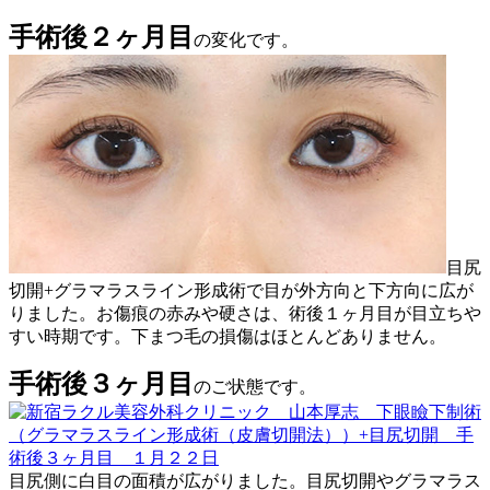
手術後２ヶ月目
の変化です。
目尻
切開+グラマラスライン形成術で目が外方向と下方向に広が
りました。お傷痕の赤みや硬さは、術後１ヶ月目が目立ちや
すい時期です。下まつ毛の損傷はほとんどありません。
手術後３ヶ月目
のご状態です。
目尻側に白目の面積が広がりました。目尻切開やグラマラス