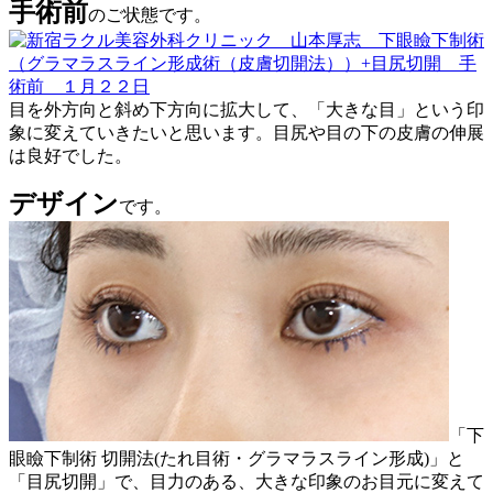
手術前
のご状態です。
目を外方向と斜め下方向に拡大して、「大きな目」という印
象に変えていきたいと思います。目尻や目の下の皮膚の伸展
は良好でした。
デザイン
です。
「下
眼瞼下制術 切開法(たれ目術・グラマラスライン形成)」と
「目尻切開」で、目力のある、大きな印象のお目元に変えて