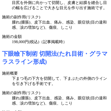
目尻を外側に向かって切開し、皮膚と結膜を縫合し目
の幅を広げることで大きな目元を作り出す施術です。
施術の副作用(リスク)
腫れ(腫脹)、皮下出血、痛み、感染、眼症状(目の違和
感、涙の増加など)、傷痕、しこり
施術の金額
198,000円
(税込)
（記事掲載時）
下眼瞼下制術 切開法(たれ目術・グラマ
ラスライン形成)
施術概要
下まつ毛の下方を切開して、下まぶたの外側のライン
を引き下げる手術です。
施術の副作用(リスク)
腫れ(腫脹)、皮下出血、感染、痛み、眼症状(目の違和
感、涙の増加など)、傷痕、しこり