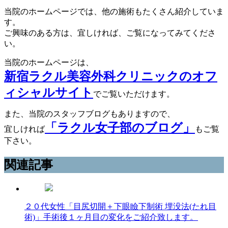
当院のホームページでは、他の施術もたくさん紹介していま
す。
ご興味のある方は、宜しければ、ご覧になってみてくださ
い。
当院のホームページは、
新宿ラクル美容外科クリニックのオフ
ィシャルサイト
でご覧いただけます。
また、当院のスタッフブログもありますので、
「ラクル女子部のブログ」
宜しければ
もご覧
下さい。
関連記事
２０代女性「目尻切開＋下眼瞼下制術 埋没法(たれ目
術)」手術後１ヶ月目の変化をご紹介致します。