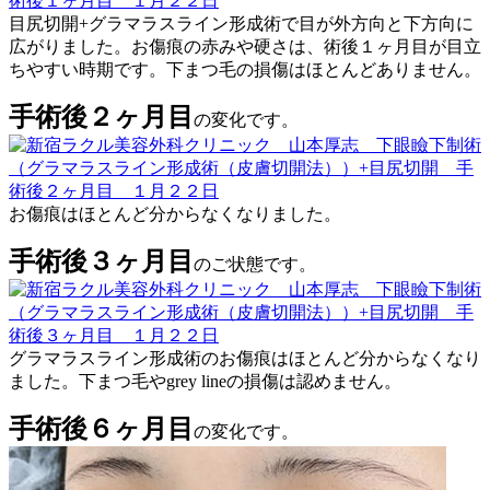
目尻切開+グラマラスライン形成術で目が外方向と下方向に
広がりました。お傷痕の赤みや硬さは、術後１ヶ月目が目立
ちやすい時期です。下まつ毛の損傷はほとんどありません。
手術後２ヶ月目
の変化です。
お傷痕はほとんど分からなくなりました。
手術後３ヶ月目
のご状態です。
グラマラスライン形成術のお傷痕はほとんど分からなくなり
ました。下まつ毛やgrey lineの損傷は認めません。
手術後６ヶ月目
の変化です。