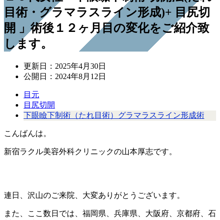
目術・グラマラスライン形成)+ 目尻切
開 」術後１２ヶ月目の変化をご紹介致
します。
更新日：
2025年4月30日
公開日：
2024年8月12日
目元
目尻切開
下眼瞼下制術（たれ目術）グラマラスライン形成術
こんばんは。
新宿ラクル美容外科クリニックの山本厚志です。
連日、沢山のご来院、大変ありがとうございます。
また、ここ数日では、福岡県、兵庫県、大阪府、京都府、石