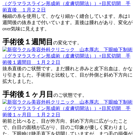
極細の糸を使用して、かなり細かく縫合しています。糸は1
週間後の抜糸まで付いています。直後は腫れがあり、変化が
over気味に見えます。
手術後１週間目
の変化です。
抜糸直後のご状態です。まだ腫れと赤みと皮下出血は、かな
り引きました。手術前と比較して、目が外側と斜め下方向に
拡大しました。
手術後１ヶ月目
のご状態です。
術前と比べると、目が外方向、斜め下方向に広がったこと
で、白目の面積が広がり、目のご印象が優しく変わりまし
た。下眼瞼は睫毛直下を切開していますが、まつ毛の損傷が