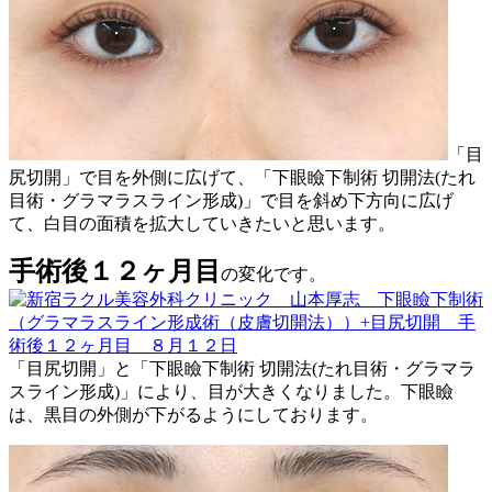
「目
尻切開」で目を外側に広げて、「下眼瞼下制術 切開法(たれ
目術・グラマラスライン形成)」で目を斜め下方向に広げ
て、白目の面積を拡大していきたいと思います。
手術後１２ヶ月目
の変化です。
「目尻切開」と「下眼瞼下制術 切開法(たれ目術・グラマラ
スライン形成)」により、目が大きくなりました。下眼瞼
は、黒目の外側が下がるようにしております。