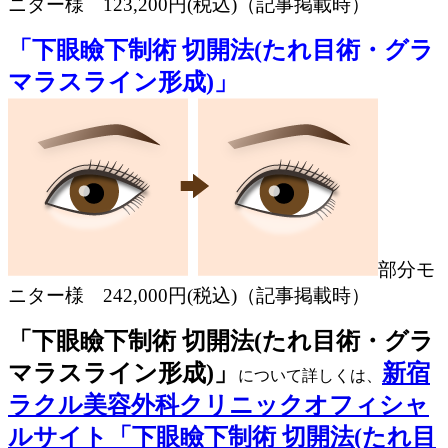
ニター様 123,200円(税込)
（記事掲載時）
「下眼瞼下制術 切開法(たれ目術・グラ
マラスライン形成)」
部分モ
ニター様 242,000円(税込)
（記事掲載時）
「下眼瞼下制術 切開法(たれ目術・グラ
マラスライン形成)」
新宿
について詳しくは、
ラクル美容外科クリニックオフィシャ
ルサイト「下眼瞼下制術 切開法(たれ目