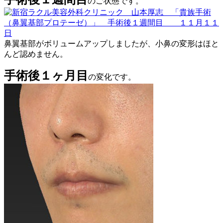
のご状態です。
鼻翼基部がボリュームアップしましたが、小鼻の変形はほと
んど認めません。
手術後１ヶ月目
の変化です。