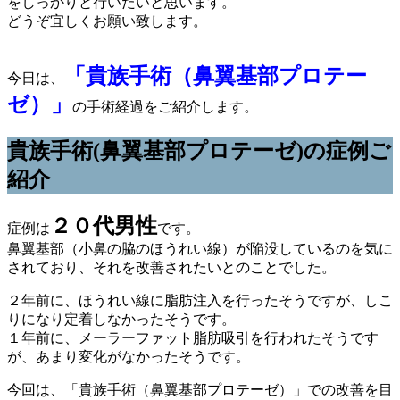
をしっかりと行いたいと思います。
どうぞ宜しくお願い致します。
「貴族手術（鼻翼基部プロテー
今日は、
ゼ）」
の手術経過をご紹介します。
貴族手術(鼻翼基部プロテーゼ)の症例ご
紹介
２０代男性
症例は
です。
鼻翼基部（小鼻の脇のほうれい線）が陥没しているのを気に
されており、それを改善されたいとのことでした。
２年前に、ほうれい線に脂肪注入を行ったそうですが、しこ
りになり定着しなかったそうです。
１年前に、メーラーファット脂肪吸引を行われたそうです
が、あまり変化がなかったそうです。
今回は、「貴族手術（鼻翼基部プロテーゼ）」での改善を目