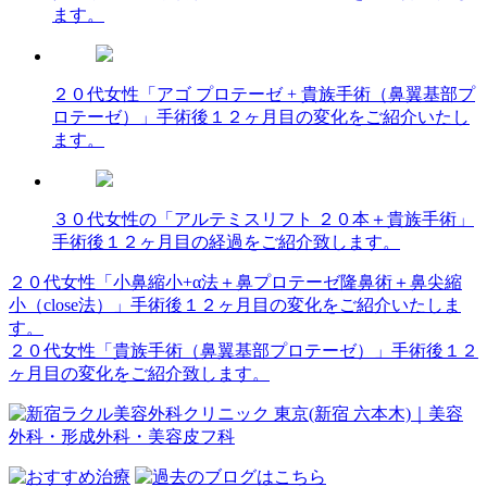
ます。
２０代女性「アゴ プロテーゼ + 貴族手術（鼻翼基部プ
ロテーゼ）」手術後１２ヶ月目の変化をご紹介いたし
ます。
３０代女性の「アルテミスリフト ２０本＋貴族手術」
手術後１２ヶ月目の経過をご紹介致します。
２０代女性「小鼻縮小+α法＋鼻プロテーゼ隆鼻術＋鼻尖縮
投
小（close法）」手術後１２ヶ月目の変化をご紹介いたしま
稿
す。
２０代女性「貴族手術（鼻翼基部プロテーゼ）」手術後１２
ナ
ヶ月目の変化をご紹介致します。
ビ
ゲ
ー