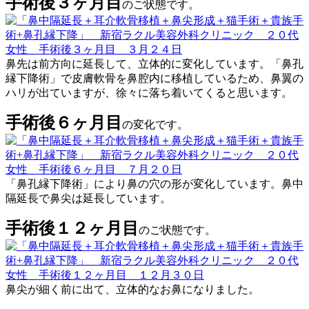
手術後３ヶ月目
のご状態です。
鼻先は前方向に延長して、立体的に変化しています。「鼻孔
縁下降術」で皮膚軟骨を鼻腔内に移植しているため、鼻翼の
ハリが出ていますが、徐々に落ち着いてくると思います。
手術後６ヶ月目
の変化です。
「鼻孔縁下降術」により鼻の穴の形が変化しています。鼻中
隔延長で鼻尖は延長しています。
手術後１２ヶ月目
のご状態です。
鼻尖が細く前に出て、立体的なお鼻になりました。