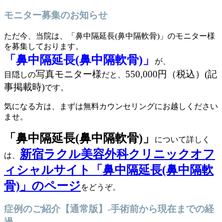
モニター募集のお知らせ
ただ今、当院は、「鼻中隔延長(鼻中隔軟骨)」のモニター様
を募集しております。
「鼻中隔延長(鼻中隔軟骨)」
が、
写真モニター様
550,000円（税込）(記
目隠しの
だと、
事掲載時)
です。
気になる方は、まずは無料カウンセリングにお越しください
ませ。
「鼻中隔延長(鼻中隔軟骨)」
について詳しく
新宿ラクル美容外科クリニックオフ
は、
ィシャルサイト「鼻中隔延長(鼻中隔軟
骨)」のページ
をどうぞ。
症例のご紹介【通常版】-手術前から現在までの経
過