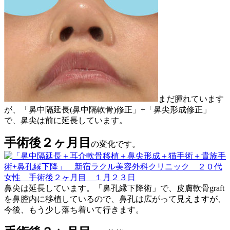
まだ腫れています
が、「鼻中隔延長(鼻中隔軟骨)修正」+「鼻尖形成修正」
で、鼻尖は前に延長しています。
手術後２ヶ月目
の変化です。
鼻尖は延長しています。「鼻孔縁下降術」で、皮膚軟骨graft
を鼻腔内に移植しているので、鼻孔は広がって見えますが、
今後、もう少し落ち着いて行きます。