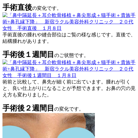
手術直後
の変化です。
手術直後の腫れや縫合部位はご覧の様な感じです。直後で、
結構腫れがあります。
手術後１週間目
のご状態です。
術前と比較して、鼻先が細く前に出ています。腫れが引く
と、良い仕上がりになることが予想できます。お鼻の穴の見
え方も変わりました。
手術後２週間目
の変化です。