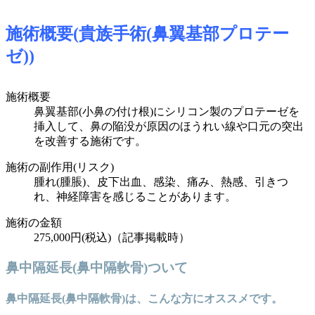
施術概要(貴族手術(鼻翼基部プロテー
ゼ))
施術概要
鼻翼基部(小鼻の付け根)にシリコン製のプロテーゼを
挿入して、鼻の陥没が原因のほうれい線や口元の突出
を改善する施術です。
施術の副作用(リスク)
腫れ(腫脹)、皮下出血、感染、痛み、熱感、引きつ
れ、神経障害を感じることがあります。
施術の金額
275,000円(税込)（記事掲載時）
鼻中隔延長(鼻中隔軟骨)ついて
鼻中隔延長(鼻中隔軟骨)は、こんな方にオススメです。