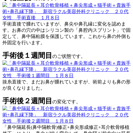
手術直後で腫れていますが、鼻尖や鼻孔縁に変化を認めま
す。お鼻の穴の中はシリコン製の「鼻腔内スプリント」で固
定して、鼻中隔粘膜を保護しています。これから鼻の外側も
外固定を行います。
手術後１週間目
のご状態です。
抜糸直後で、まだお鼻が腫れていますが、術前よりも鼻の形
が良くなりました。
手術後２週間目
の変化です。
「鼻中隔延長(鼻中隔軟骨)修正+鼻尖形成修正+耳介軟骨移植