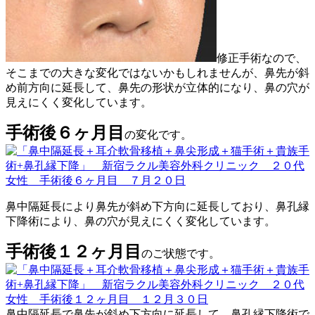
修正手術なので、
そこまでの大きな変化ではないかもしれませんが、鼻先が斜
め前方向に延長して、鼻先の形状が立体的になり、鼻の穴が
見えにくく変化しています。
手術後６ヶ月目
の変化です。
鼻中隔延長により鼻先が斜め下方向に延長しており、鼻孔縁
下降術により、鼻の穴が見えにくく変化しています。
手術後１２ヶ月目
のご状態です。
鼻中隔延長で鼻先が斜め下方向に延長して、鼻孔縁下降術で