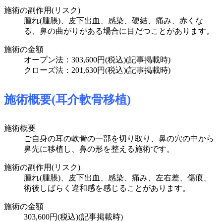
施術の副作用(リスク)
腫れ(腫脹)、皮下出血、感染、硬結、痛み、赤くな
る、鼻の曲がりがある場合に目だつことがあります。
施術の金額
オープン法：303,600円(税込)
(記事掲載時)
クローズ法：201,630円(税込)
(記事掲載時)
施術概要(耳介軟骨移植)
施術概要
ご自身の耳の軟骨の一部を切り取り、鼻の穴の中から
鼻先に移植し、鼻の形を整える施術です。
施術の副作用(リスク)
腫れ(腫脹)、皮下出血、感染、痛み、左右差、傷痕、
術後しばらく違和感を感じることがあります。
施術の金額
303,600円(税込)
(記事掲載時)