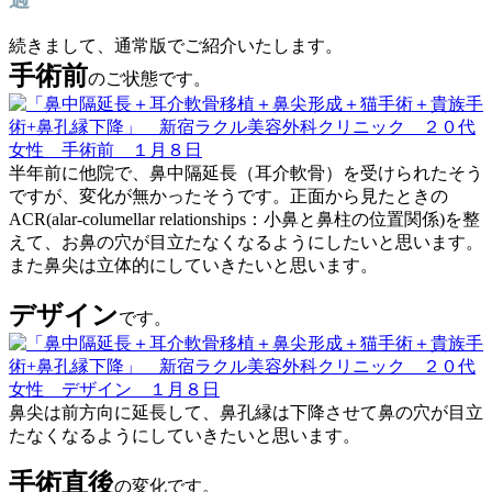
続きまして、通常版でご紹介いたします。
手術前
のご状態です。
半年前に他院で、鼻中隔延長（耳介軟骨）を受けられたそう
ですが、変化が無かったそうです。正面から見たときの
ACR(alar-columellar relationships：小鼻と鼻柱の位置関係)を整
えて、お鼻の穴が目立たなくなるようにしたいと思います。
また鼻尖は立体的にしていきたいと思います。
デザイン
です。
鼻尖は前方向に延長して、鼻孔縁は下降させて鼻の穴が目立
たなくなるようにしていきたいと思います。
手術直後
の変化です。