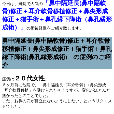
「鼻中隔延長(鼻中隔軟
今日は、当院で人気の
骨)修正＋耳介軟骨移植修正＋鼻尖形成
修正＋猫手術＋鼻孔縁下降術（鼻孔縁形
成術）」
の術後経過をご紹介致します。
鼻中隔延長(鼻中隔軟骨)修正＋耳介軟骨
移植修正＋鼻尖形成修正＋猫手術＋鼻孔
縁下降術(鼻孔縁形成術) の症例のご紹
介
２０代女性
症例は
。
６ヶ月前に他院で、「鼻中隔延長（耳介軟骨）+鼻尖形成
+耳介軟骨移植」を受けられたそうですが、変化がほとんど
無かったとのことでした。
また、お鼻の穴が目立たないようにしたい、というリクエス
トでした。