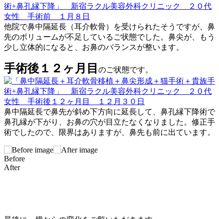
他院で鼻中隔延長（耳介軟骨）を受けられたそうですが、鼻
先のボリュームが不足しているご状態でした。鼻尖が、もう
少し立体的になると、お鼻のバランスが整います。
手術後１２ヶ月目
のご状態です。
鼻中隔延長で鼻先が斜め下方向に延長して、鼻孔縁下降術で
鼻孔縁が下がり、お鼻の穴が目立たなくなりました。修正手
術でしたので、限界はありますが、鼻先も前に出ています。
Before
After