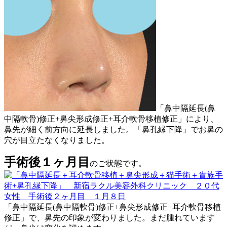
「鼻中隔延長(鼻
中隔軟骨)修正+鼻尖形成修正+耳介軟骨移植修正」により、
鼻先が細く前方向に延長しました。「鼻孔縁下降」でお鼻の
穴が目立たなくなりました。
手術後１ヶ月目
のご状態です。
「鼻中隔延長(鼻中隔軟骨)修正+鼻尖形成修正+耳介軟骨移植
修正」で、鼻先の印象が変わりました。まだ腫れています