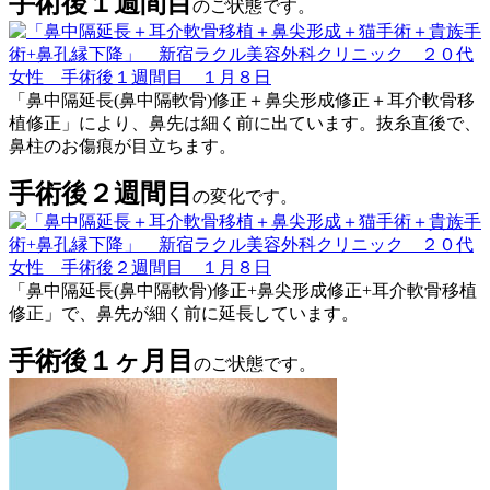
手術後１週間目
のご状態です。
「鼻中隔延長(鼻中隔軟骨)修正＋鼻尖形成修正＋耳介軟骨移
植修正」により、鼻先は細く前に出ています。抜糸直後で、
鼻柱のお傷痕が目立ちます。
手術後２週間目
の変化です。
「鼻中隔延長(鼻中隔軟骨)修正+鼻尖形成修正+耳介軟骨移植
修正」で、鼻先が細く前に延長しています。
手術後１ヶ月目
のご状態です。