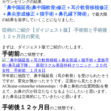
カウンセリングの結果、
「鼻中隔延長(鼻中隔軟骨)修正＋耳介軟骨移植修正
＋鼻尖形成修正＋猫手術＋鼻孔縁下降術」
で最大限
の結果を追求していくことになりました。
症例のご紹介【ダイジェスト版】-手術前と手術後
１２ヶ月目の変化
まずは、ダイジェスト版でご紹介いたします。
手術前
のご状態です。
半年前に他院で、鼻中隔延長（耳介軟骨）を受けられたそう
ですが、変化が無かったそうです。正面から見たときの
ACR(alar-columellar relationships：小鼻と鼻柱の位置関係)を整
えて、お鼻の穴が目立たなくなるようにしたいと思います。
また鼻尖は立体的にしていきたいと思います。
手術後１２ヶ月目
のご状態です。