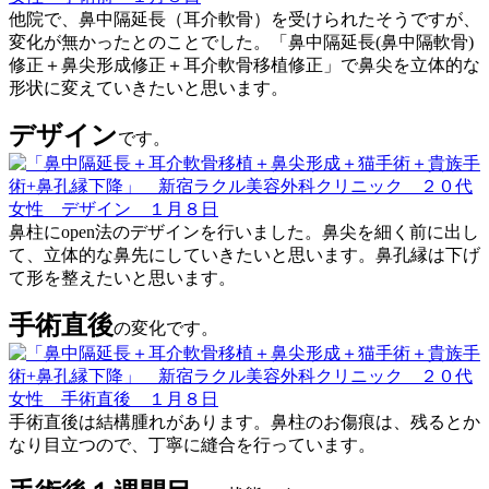
他院で、鼻中隔延長（耳介軟骨）を受けられたそうですが、
変化が無かったとのことでした。「鼻中隔延長(鼻中隔軟骨)
修正＋鼻尖形成修正＋耳介軟骨移植修正」で鼻尖を立体的な
形状に変えていきたいと思います。
デザイン
です。
鼻柱にopen法のデザインを行いました。鼻尖を細く前に出し
て、立体的な鼻先にしていきたいと思います。鼻孔縁は下げ
て形を整えたいと思います。
手術直後
の変化です。
手術直後は結構腫れがあります。鼻柱のお傷痕は、残るとか
なり目立つので、丁寧に縫合を行っています。