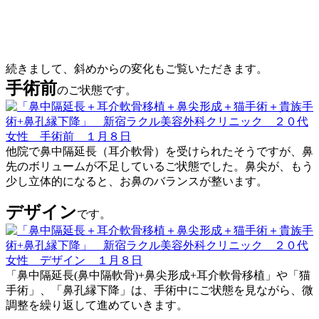
続きまして、斜めからの変化もご覧いただきます。
手術前
のご状態です。
他院で鼻中隔延長（耳介軟骨）を受けられたそうですが、鼻
先のボリュームが不足しているご状態でした。鼻尖が、もう
少し立体的になると、お鼻のバランスが整います。
デザイン
です。
「鼻中隔延長(鼻中隔軟骨)+鼻尖形成+耳介軟骨移植」や「猫
手術」、「鼻孔縁下降」は、手術中にご状態を見ながら、微
調整を繰り返して進めていきます。