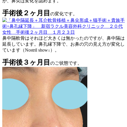
が、鼻尖は変化を認めます。
手術後２ヶ月目
の変化です。
鼻中隔軟骨はそれほど大きくは無かったのですが、鼻中隔は
延長しています。鼻孔縁下降で、お鼻の穴の見え方が変化し
ています（Nostril show↓）。
手術後３ヶ月目
のご状態です。