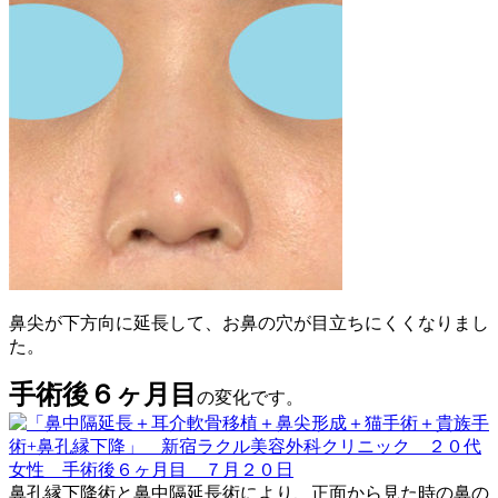
鼻尖が下方向に延長して、お鼻の穴が目立ちにくくなりまし
た。
手術後６ヶ月目
の変化です。
鼻孔縁下降術と鼻中隔延長術により、正面から見た時の鼻の