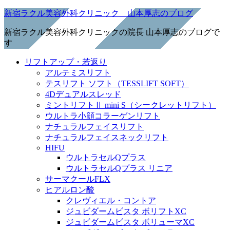
新宿ラクル美容外科クリニック 山本厚志のブログ
新宿ラクル美容外科クリニックの院長 山本厚志のブログで
す
リフトアップ・若返り
アルテミスリフト
テスリフト ソフト（TESSLIFT SOFT）
4Dデュアルスレッド
ミントリフトⅡ mini S（シークレットリフト）
ウルトラ小顔コラーゲンリフト
ナチュラルフェイスリフト
ナチュラルフェイスネックリフト
HIFU
ウルトラセルQプラス
ウルトラセルQプラス リニア
サーマクールFLX
ヒアルロン酸
クレヴィエル・コントア
ジュビダームビスタ ボリフトXC
ジュビダームビスタ ボリューマXC