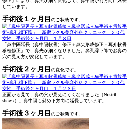
修正」により、鼻尖が細く変化して、鼻中隔が前方向に延長
しています。
手術後１ヶ月目
のご状態です。
「鼻中隔延長（鼻中隔軟骨）修正＋鼻尖形成修正＋耳介軟骨
移植修正」で、鼻先が細くなりました。鼻孔縁下降でお鼻の
穴の見え方が変化しています。
手術後２ヶ月目
の変化です。
正面から見て、鼻の穴が見えにくくなりました（Nostril
show↓）。鼻中隔も斜め下方向に延長しています。
手術後３ヶ月目
のご状態です。