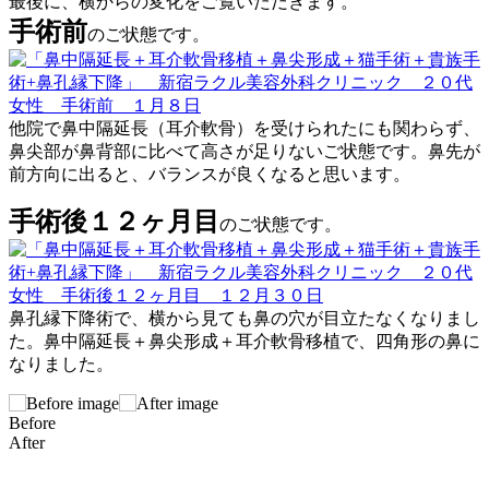
最後に、横からの変化をご覧いただきます。
手術前
のご状態です。
他院で鼻中隔延長（耳介軟骨）を受けられたにも関わらず、
鼻尖部が鼻背部に比べて高さが足りないご状態です。鼻先が
前方向に出ると、バランスが良くなると思います。
手術後１２ヶ月目
のご状態です。
鼻孔縁下降術で、横から見ても鼻の穴が目立たなくなりまし
た。鼻中隔延長＋鼻尖形成＋耳介軟骨移植で、四角形の鼻に
なりました。
Before
After