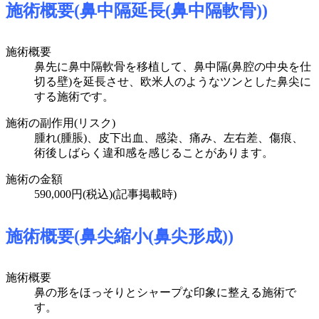
施術概要(鼻中隔延長(鼻中隔軟骨))
施術概要
鼻先に鼻中隔軟骨を移植して、鼻中隔(鼻腔の中央を仕
切る壁)を延長させ、欧米人のようなツンとした鼻尖に
する施術です。
施術の副作用(リスク)
腫れ(腫脹)、皮下出血、感染、痛み、左右差、傷痕、
術後しばらく違和感を感じることがあります。
施術の金額
590,000円(税込)
(記事掲載時)
施術概要(鼻尖縮小(鼻尖形成))
施術概要
鼻の形をほっそりとシャープな印象に整える施術で
す。