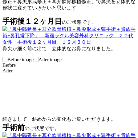
修正＋鼻尖形成修正＋耳介軟骨移植修正」で鼻尖を立体的な
形状に変えていきたいと思います。
手術後１２ヶ月目
のご状態です。
鼻尖が細く前に出て、立体的なお鼻になりました。
Before
After
続きまして、斜めからの変化もご覧いただきます。
手術前
のご状態です。