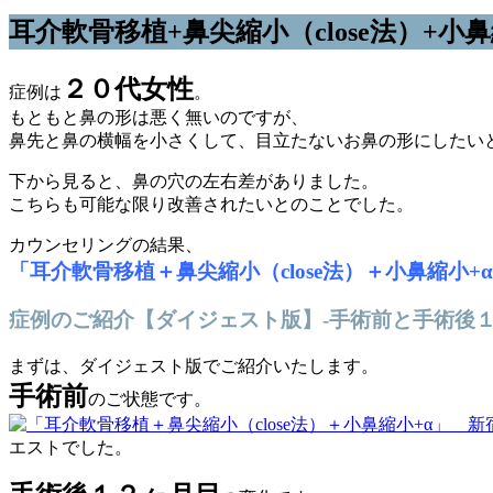
耳介軟骨移植+鼻尖縮小（close法）+小
２０代女性
症例は
。
もともと鼻の形は悪く無いのですが、
鼻先と鼻の横幅を小さくして、目立たないお鼻の形にしたい
下から見ると、鼻の穴の左右差がありました。
こちらも可能な限り改善されたいとのことでした。
カウンセリングの結果、
「耳介軟骨移植＋鼻尖縮小（close法）＋小鼻縮小+
症例のご紹介【ダイジェスト版】-手術前と手術後
まずは、ダイジェスト版でご紹介いたします。
手術前
のご状態です。
エストでした。