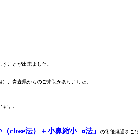
ごすことが出来ました。
組）、青森県からのご来院がありました。
います。
close法）＋小鼻縮小+α法」
の術後経過をご