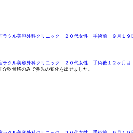
耳介軟骨移のみで鼻先の変化を出せました。