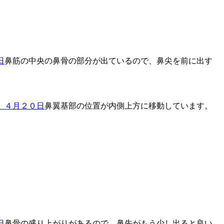
鼻筋の中央の鼻骨の部分が出ているので、鼻尖を前に出す
鼻翼基部の位置が内側上方に移動しています。
鼻骨の盛り上がりがあるので、鼻先がもう少し出ると良い