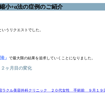
鼻縮小+α法の症例のご紹介
というリクエストでした。
α法」
で最大限の結果を追求していくことになりました。
１２ヶ月目の変化