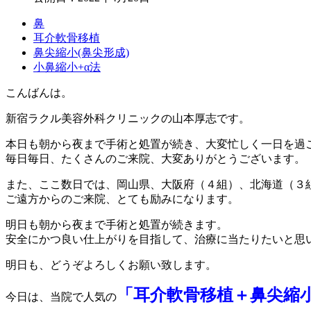
鼻
耳介軟骨移植
鼻尖縮小(鼻尖形成)
小鼻縮小+α法
こんばんは。
新宿ラクル美容外科クリニックの山本厚志です。
本日も朝から夜まで手術と処置が続き、大変忙しく一日を過
毎日毎日、たくさんのご来院、大変ありがとうございます。
また、ここ数日では、岡山県、大阪府（４組）、北海道（３
ご遠方からのご来院、とても励みになります。
明日も朝から夜まで手術と処置が続きます。
安全にかつ良い仕上がりを目指して、治療に当たりたいと思
明日も、どうぞよろしくお願い致します。
「耳介軟骨移植＋鼻尖縮小（
今日は、当院で人気の