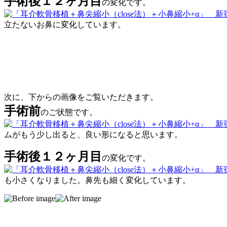
手術後１２ヶ月目
の変化です。
立たないお鼻に変化しています。
次に、下からの画像をご覧いただきます。
手術前
のご状態です。
ムがもう少し出ると、良い形になると思います。
手術後１２ヶ月目
の変化です。
も小さくなりました。鼻先も細く変化しています。