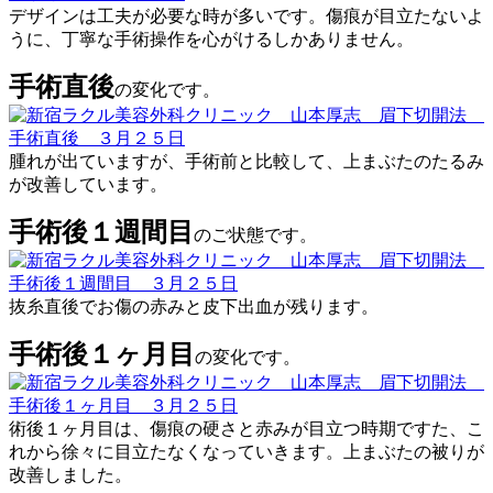
デザインは工夫が必要な時が多いです。傷痕が目立たないよ
うに、丁寧な手術操作を心がけるしかありません。
手術直後
の変化です。
腫れが出ていますが、手術前と比較して、上まぶたのたるみ
が改善しています。
手術後１週間目
のご状態です。
抜糸直後でお傷の赤みと皮下出血が残ります。
手術後１ヶ月目
の変化です。
術後１ヶ月目は、傷痕の硬さと赤みが目立つ時期ですた、こ
れから徐々に目立たなくなっていきます。上まぶたの被りが
改善しました。