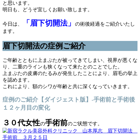
と思います。
明日も、どうぞ宜しくお願い致します。
「眉下切開法」
今日は、
の術後経過をご紹介いたし
ます。
眉下切開法の症例ご紹介
ご年齢とともに上まぶたが被ってきてしまい、視界が悪くな
り、二重のラインも狭くなって来たとのことでした。
上まぶたの皮膚のたるみが発生したことにより、眉毛の挙上
を認めます。
これにより、額のシワが年齢と共に深くなっていきます。
症例のご紹介【ダイジェスト版】-手術前と手術後
１２ヶ月目の変化
３０代女性
手術前
の
のご状態です。