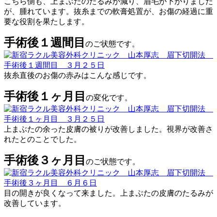
こちら側も、上まぶたのたるみが減り、眉毛が下がりました
が、腫れています。抜糸までの軟膏処置が、お傷の経過に重
要な役割を果たします。
手術後１週間目
のご状態です。
抜糸直後のお傷の赤みはこんな感じです。
手術後１ヶ月目
の変化です。
上まぶたの余った皮膚の被りが改善しました。視界が改善さ
れたとのことでした。
手術後３ヶ月目
のご状態です。
目の開きが良くなって来ました。上まぶたの皮膚のたるみが
改善しています。