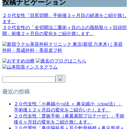
投稿ナビゲーション
２０代女性「目尻切開」手術後３ヶ月目の経過をご紹介致し
ます。
３０代女性の「全切開法二重術＋目の上の脂肪取り＋目頭切
開」術後２ヶ月目の変化をご紹介致します。
最近の投稿
２０代女性「小鼻縮小+α法 ＋ 鼻尖縮小（close法）」
手術後１２ヶ月目の変化をご紹介いたします。
２０代女性「貴族手術（鼻翼基部プロテーゼ）」手術
後６ヶ月目の変化をご紹介致します。
２０代男性「鼻中隔延長＋耳介軟骨移植＋鼻尖形成＋