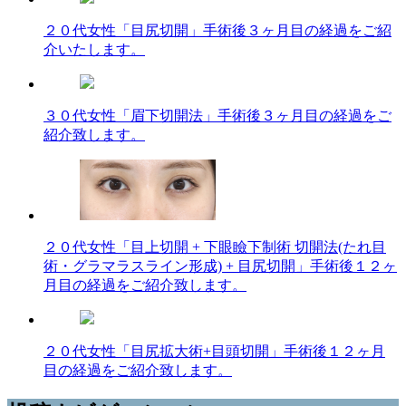
２０代女性「目尻切開」手術後３ヶ月目の経過をご紹
介いたします。
３０代女性「眉下切開法」手術後３ヶ月目の経過をご
紹介致します。
２０代女性「目上切開 + 下眼瞼下制術 切開法(たれ目
術・グラマラスライン形成) + 目尻切開」手術後１２ヶ
月目の経過をご紹介致します。
２０代女性「目尻拡大術+目頭切開」手術後１２ヶ月
目の経過をご紹介致します。