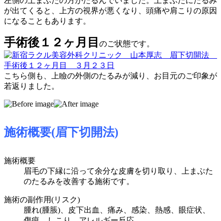
左側の上まぶたの方がたるんでいました。上まぶたにたるみ
が出てくると、上方の視界が悪くなり、頭痛や肩こりの原因
になることもあります。
手術後１２ヶ月目
のご状態です。
こちら側も、上瞼の外側のたるみが減り、お目元のご印象が
若返りました。
施術概要(眉下切開法)
施術概要
眉毛の下縁に沿って余分な皮膚を切り取り、上まぶた
のたるみを改善する施術です。
施術の副作用(リスク)
腫れ(腫脹)、皮下出血、痛み、感染、熱感、眼症状、
傷痕、しこり、アレルギー反応。