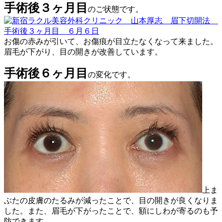
手術後３ヶ月目
のご状態です。
お傷の赤みが引いて、お傷痕が目立たなくなって来ました。
眉毛が下がり、目の開きが改善しています。
手術後６ヶ月目
の変化です。
上ま
ぶたの皮膚のたるみが減ったことで、目の開きが良くなりま
した。また、眉毛が下がったことで、額にしわが寄るのも予
防できます。