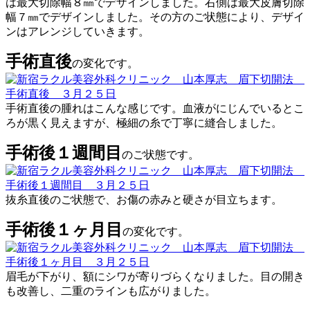
は最大切除幅８㎜でデザインしました。右側は最大皮膚切除
幅７㎜でデザインしました。その方のご状態により、デザイ
ンはアレンジしていきます。
手術直後
の変化です。
手術直後の腫れはこんな感じです。血液がにじんでいるとこ
ろが黒く見えますが、極細の糸で丁寧に縫合しました。
手術後１週間目
のご状態です。
抜糸直後のご状態で、お傷の赤みと硬さが目立ちます。
手術後１ヶ月目
の変化です。
眉毛が下がり、額にシワが寄りづらくなりました。目の開き
も改善し、二重のラインも広がりました。