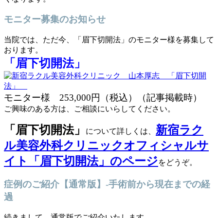
モニター募集のお知らせ
当院では、ただ今、「眉下切開法」のモニター様を募集して
おります。
「眉下切開法」
モニター様 253,000円（税込）
（記事掲載時）
ご興味のある方は、ご相談にいらしてください。
「眉下切開法」
新宿ラク
について詳しくは、
ル美容外科クリニックオフィシャルサ
イト「眉下切開法」のページ
をどうぞ。
症例のご紹介【通常版】-手術前から現在までの経
過
続きまして、通常版でご紹介いたします。