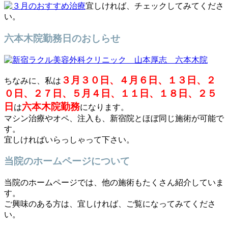
宜しければ、チェックしてみてくださ
い。
六本木院勤務日のおしらせ
３月３０日、４月６日、１３日、２
ちなみに、私は
０日、２７日、５月４日、１１日、１８日、２５
日
六本木院勤務
は
になります。
マシン治療やオペ、注入も、新宿院とほぼ同じ施術が可能で
す。
宜しければいらっしゃって下さい。
当院のホームページについて
当院のホームページでは、他の施術もたくさん紹介していま
す。
ご興味のある方は、宜しければ、ご覧になってみてくださ
い。