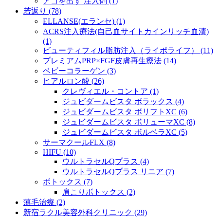
アゴを出す 注入剤 (1)
若返り (78)
ELLANSE(エランセ) (1)
ACRS注入療法(自己血サイトカインリッチ血清)
(1)
ビューティフィル脂肪注入（ライポライフ） (11)
プレミアムPRP×FGF皮膚再生療法 (14)
ベビーコラーゲン (3)
ヒアルロン酸 (26)
クレヴィエル・コントア (1)
ジュビダームビスタ ボラックス (4)
ジュビダームビスタ ボリフトXC (6)
ジュビダームビスタ ボリューマXC (8)
ジュビダームビスタ ボルベラXC (5)
サーマクールFLX (8)
HIFU (10)
ウルトラセルQプラス (4)
ウルトラセルQプラス リニア (7)
ボトックス (7)
肩こりボトックス (2)
薄毛治療 (2)
新宿ラクル美容外科クリニック (29)