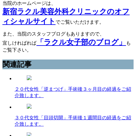
当院のホームページは、
新宿ラクル美容外科クリニックのオフ
ィシャルサイト
でご覧いただけます。
また、当院のスタッフブログもありますので、
「ラクル女子部のブログ」
宜しければれば
も
ご覧下さい。
関連記事
２０代女性「逆まつげ」手術後３ヶ月目の経過をご紹
介致します。
３０代女性「目頭切開」手術後１週間目の経過をご紹
介致します。