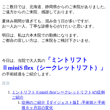
ここ数日では、北海道、静岡県からのご来院がありました。
ご遠方からのご来院、感謝しております。
夏休み期間が過ぎても、混み合う日が多いですが、
お一人お一人、丁寧な診療を心がけたいと思います。
明日は、私は六本木院での勤務になります。
ご都合の宜しい方は、ご来院をご検討下さいませ。
「ミントリフト
今日は、当院で大人気の
ⅡminiS flex（シークレットリフト）」
の手術経過をご紹介します。
目次
ミントリフトⅡminiS flex(シークレットリフト)の症例
ご紹介
症例のご紹介【ダイジェスト版】-手術前と手術
後６ヶ月目の変化