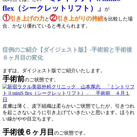
flex（シークレットリフト）」
が
①
②
引き上げの力
引き上がりの持続
と
を比較した場
合、かなり優れていると考えられます。
症例のご紹介【ダイジェスト版】-手術前と手術後
６ヶ月目の変化
まずは、ダイジェスト版でご紹介いたします。
手術前
のご状態です。
皮膚は薄く、皮下組織は柔らかいご状態でしたが、引きつれ
を起こさないように引き上げていきたいと思います。ほうれ
い線がやや目立ちます。
手術後６ヶ月目
のご状態です。