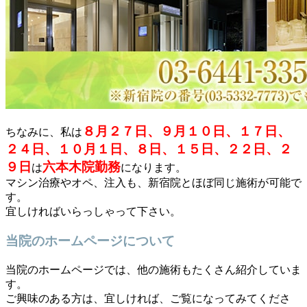
８月２７日、９月１０日、１７日、
ちなみに、私は
２４日、１０月１日、８日、１５日、２２日、２
９日
六本木院勤務
は
になります。
マシン治療やオペ、注入も、新宿院とほぼ同じ施術が可能で
す。
宜しければいらっしゃって下さい。
当院のホームページについて
当院のホームページでは、他の施術もたくさん紹介していま
す。
ご興味のある方は、宜しければ、ご覧になってみてくださ