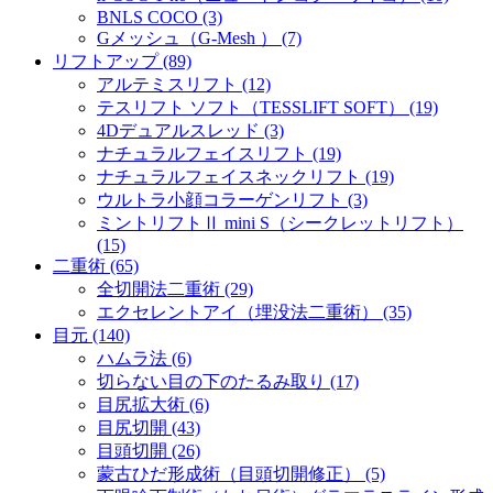
BNLS COCO (3)
Gメッシュ（G-Mesh ） (7)
リフトアップ (89)
アルテミスリフト (12)
テスリフト ソフト（TESSLIFT SOFT） (19)
4Dデュアルスレッド (3)
ナチュラルフェイスリフト (19)
ナチュラルフェイスネックリフト (19)
ウルトラ小顔コラーゲンリフト (3)
ミントリフトⅡ mini S（シークレットリフト）
(15)
二重術 (65)
全切開法二重術 (29)
エクセレントアイ（埋没法二重術） (35)
目元 (140)
ハムラ法 (6)
切らない目の下のたるみ取り (17)
目尻拡大術 (6)
目尻切開 (43)
目頭切開 (26)
蒙古ひだ形成術（目頭切開修正） (5)