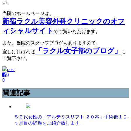
い。
当院のホームページは、
新宿ラクル美容外科クリニックのオフ
ィシャルサイト
でご覧いただけます。
また、当院のスタッフブログもありますので、
「ラクル女子部のブログ」
宜しければれば
も
ご覧下さい。
post
0
0
関連記事
５０代女性の「アルテミスリフト ２０本」手術後１２
ヶ月目の経過をご紹介致します。