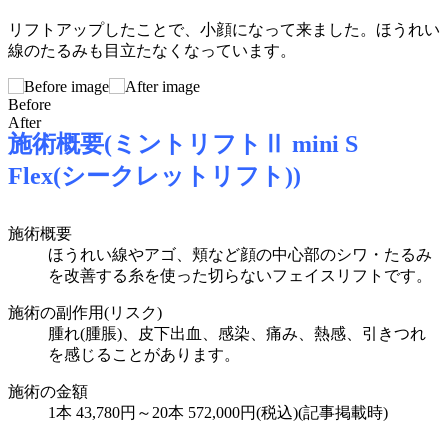
リフトアップしたことで、小顔になって来ました。ほうれい
線のたるみも目立たなくなっています。
Before
After
施術概要(ミントリフトⅡ mini S
Flex(シークレットリフト))
施術概要
ほうれい線やアゴ、頬など顔の中心部のシワ・たるみ
を改善する糸を使った切らないフェイスリフトです。
施術の副作用(リスク)
腫れ(腫脹)、皮下出血、感染、痛み、熱感、引きつれ
を感じることがあります。
施術の金額
1本 43,780円～20本 572,000円(税込)(記事掲載時)