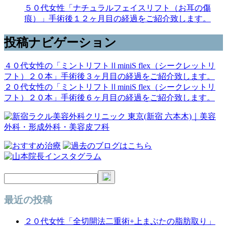
５０代女性「ナチュラルフェイスリフト（お耳の傷
痕）」手術後１２ヶ月目の経過をご紹介致します。
投稿ナビゲーション
４０代女性の「ミントリフトⅡminiS flex（シークレットリ
フト）２０本」手術後３ヶ月目の経過をご紹介致します。
２０代女性の「ミントリフトⅡminiS flex（シークレットリ
フト）２０本」手術後６ヶ月目の経過をご紹介致します。
最近の投稿
２０代女性「全切開法二重術+上まぶたの脂肪取り」