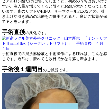
ヒアルロン酸だけに頼ってしまうと、初めのうちは良いので
すが、注入量が増えてくると段々とお顔が大きくなってしま
います。糸のリフトやHIFU、サーマクールFLXなどの、引
き上げや引き締めの治療をご併用されると、良いご状態が保
てると思います。
手術直後
の変化です。
手術直後での局所麻酔液と手術操作による腫れは、こんな感
じです。通常は、腫れても数日でかなり落ち着きます。
手術後１週間目
のご状態です。