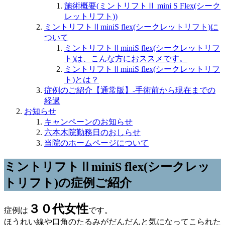
施術概要(ミントリフトⅡ mini S Flex(シーク
レットリフト))
ミントリフトⅡminiS flex(シークレットリフト)に
ついて
ミントリフトⅡminiS flex(シークレットリフ
ト)は、こんな方におススメです。
ミントリフトⅡminiS flex(シークレットリフ
ト)とは？
症例のご紹介【通常版】-手術前から現在までの
経過
お知らせ
キャンペーンのお知らせ
六本木院勤務日のおしらせ
当院のホームページについて
ミントリフトⅡminiS flex(シークレッ
トリフト)の症例ご紹介
３０代女性
症例は
です。
ほうれい線や口角のたるみがだんだんと気になってこられた