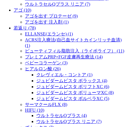
ウルトラセルQプラス リニア (7)
アゴ (10)
アゴを出す プロテーゼ (9)
アゴを出す 注入剤 (1)
若返り (78)
ELLANSE(エランセ) (1)
ACRS注入療法(自己血サイトカインリッチ血清)
(1)
ビューティフィル脂肪注入（ライポライフ） (11)
プレミアムPRP×FGF皮膚再生療法 (14)
ベビーコラーゲン (3)
ヒアルロン酸 (26)
クレヴィエル・コントア (1)
ジュビダームビスタ ボラックス (4)
ジュビダームビスタ ボリフトXC (6)
ジュビダームビスタ ボリューマXC (8)
ジュビダームビスタ ボルベラXC (5)
サーマクールFLX (8)
HIFU (10)
ウルトラセルQプラス (4)
ウルトラセルQプラス リニア (7)