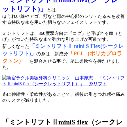
ットリフト)」
とは、
ほうれい線やアゴ、頬など顔の中心部のシワ・たるみを改善
する特殊な糸を用いた切らないフェイスリフトです。
ミントリフトは、360度双方向に『コグ』と呼ばれる棘（と
げ）がついた特殊な糸で強力な引き上げが可能です。
「ミントリフトⅡ mini S Flex(シークレ
新しくなった
ットリフト)」
「PCL（ポリカプロラ
の糸は、新成分
クトン）」
を混合させる事で、糸に柔軟性を持たせまし
た。
糸に伸縮性・柔軟性があることで、術後の引きつれ感や痛み
のリスクが減りました。
「ミントリフトⅡminiS flex（シークレ