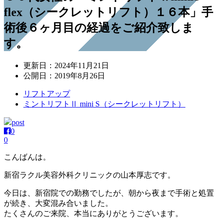
flex（シークレットリフト）１６本」手
術後６ヶ月目の経過をご紹介致しま
す。
更新日：
2024年11月21日
公開日：
2019年8月26日
リフトアップ
ミントリフトⅡ mini S（シークレットリフト）
post
0
0
こんばんは。
新宿ラクル美容外科クリニックの山本厚志です。
今日は、新宿院での勤務でしたが、朝から夜まで手術と処置
が続き、大変混み合いました。
たくさんのご来院、本当にありがとうございます。