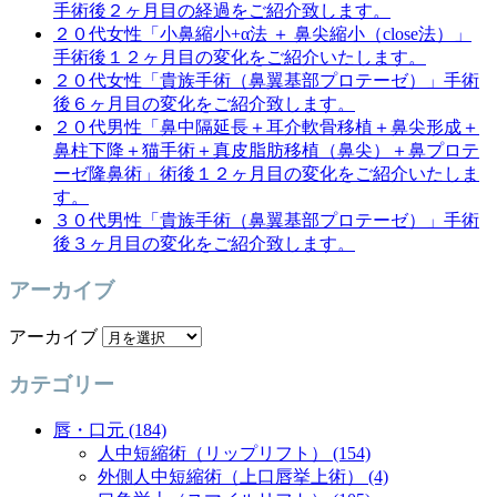
手術後２ヶ月目の経過をご紹介致します。
２０代女性「小鼻縮小+α法 ＋ 鼻尖縮小（close法）」
手術後１２ヶ月目の変化をご紹介いたします。
２０代女性「貴族手術（鼻翼基部プロテーゼ）」手術
後６ヶ月目の変化をご紹介致します。
２０代男性「鼻中隔延長＋耳介軟骨移植＋鼻尖形成＋
鼻柱下降＋猫手術＋真皮脂肪移植（鼻尖）＋鼻プロテ
ーゼ隆鼻術」術後１２ヶ月目の変化をご紹介いたしま
す。
３０代男性「貴族手術（鼻翼基部プロテーゼ）」手術
後３ヶ月目の変化をご紹介致します。
アーカイブ
アーカイブ
カテゴリー
唇・口元 (184)
人中短縮術（リップリフト） (154)
外側人中短縮術（上口唇挙上術） (4)