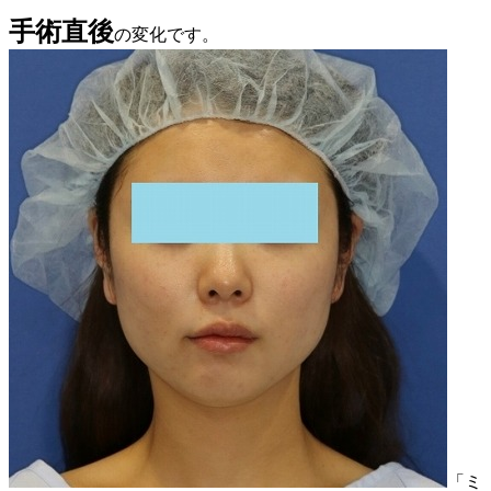
手術直後
の変化です。
「ミ