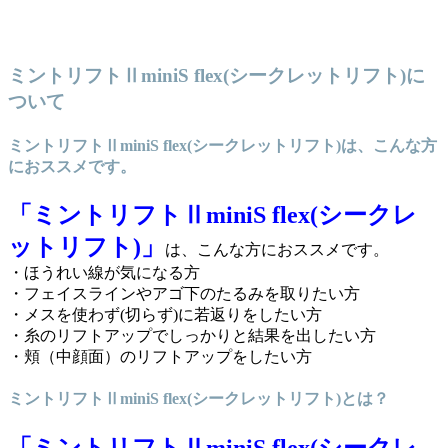
ミントリフトⅡminiS flex(シークレットリフト)に
ついて
ミントリフトⅡminiS flex(シークレットリフト)は、こんな方
におススメです。
「ミントリフトⅡminiS flex(シークレ
ットリフト)」
は、こんな方におススメです。
・ほうれい線が気になる方
・フェイスラインやアゴ下のたるみを取りたい方
・メスを使わず(切らず)に若返りをしたい方
・糸のリフトアップでしっかりと結果を出したい方
・頬（中顔面）のリフトアップをしたい方
ミントリフトⅡminiS flex(シークレットリフト)とは？
「ミントリフトⅡminiS flex(シークレ