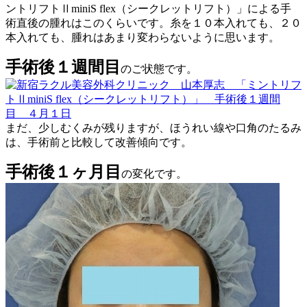
ントリフトⅡminiS flex（シークレットリフト）」による手
術直後の腫れはこのくらいです。糸を１０本入れても、２０
本入れても、腫れはあまり変わらないように思います。
手術後１週間目
のご状態です。
まだ、少しむくみが残りますが、ほうれい線や口角のたるみ
は、手術前と比較して改善傾向です。
手術後１ヶ月目
の変化です。