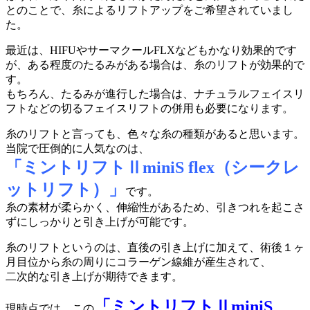
とのことで、糸によるリフトアップをご希望されていまし
た。
最近は、HIFUやサーマクールFLXなどもかなり効果的です
が、ある程度のたるみがある場合は、糸のリフトが効果的で
す。
もちろん、たるみが進行した場合は、ナチュラルフェイスリ
フトなどの切るフェイスリフトの併用も必要になります。
糸のリフトと言っても、色々な糸の種類があると思います。
当院で圧倒的に人気なのは、
「ミントリフトⅡminiS flex（シークレ
ットリフト）」
です。
糸の素材が柔らかく、伸縮性があるため、引きつれを起こさ
ずにしっかりと引き上げが可能です。
糸のリフトというのは、直後の引き上げに加えて、術後１ヶ
月目位から糸の周りにコラーゲン線維が産生されて、
二次的な引き上げが期待できます。
「ミントリフトⅡminiS
現時点では、この